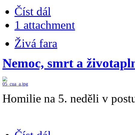
Číst dál
1 attachment
Živá fara
Nemoc, smrt a životapl
Homilie na 5. neděli v post