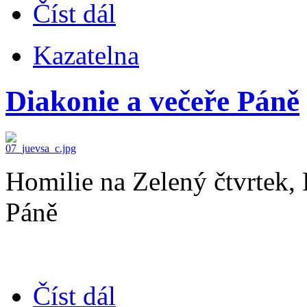
Číst dál
Kazatelna
Diakonie a večeře Páně
Homilie na Zelený čtvrtek, 
Páně
Číst dál