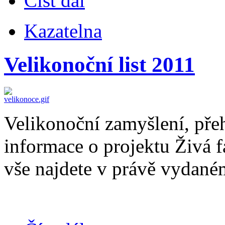
Číst dál
Kazatelna
Velikonoční list 2011
Velikonoční zamyšlení, pře
informace o projektu Živá fa
vše najdete v právě vydané