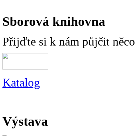
Sborová knihovna
Přijďte si k nám půjčit něc
Katalog
Výstava