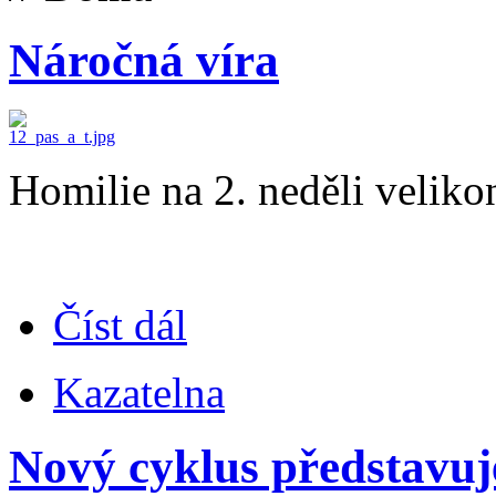
Náročná víra
Homilie na 2. neděli velik
Číst dál
Kazatelna
Nový cyklus představuje