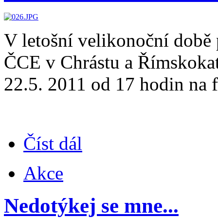
V letošní velikonoční době
ČCE v Chrástu a Římskokato
22.5. 2011 od 17 hodin na f
Číst dál
Akce
Nedotýkej se mne...