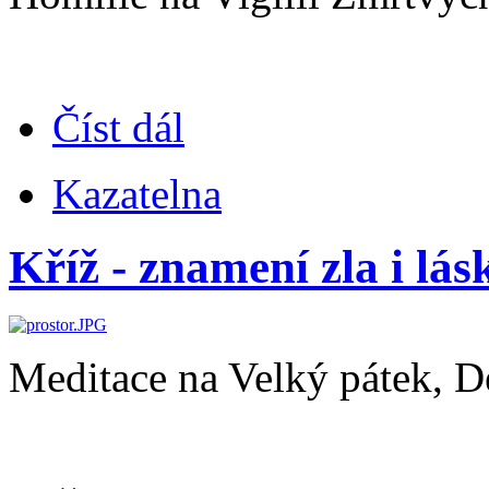
Číst dál
Kazatelna
Kříž - znamení zla i lás
Meditace na Velký pátek, D