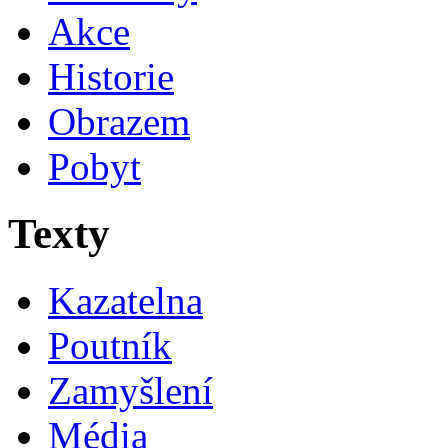
Akce
Historie
Obrazem
Pobyt
Texty
Kazatelna
Poutník
Zamyšlení
Média