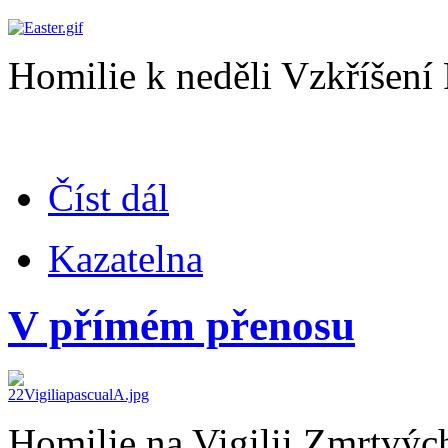
Homilie k neděli Vzkříšení
Číst dál
Kazatelna
V přímém přenosu
Homilie na Vigilii Zmrtvýc