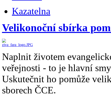
Kazatelna
Velikonoční sbírka pomů
Naplnit životem evangelicko
veřejnosti - to je hlavní sm
Uskutečnit ho pomůže veli
sborech ČCE.