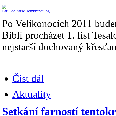
Po Velikonocích 2011 budem
Biblí procházet 1. list Tes
nejstarší dochovaný křesťan
Číst dál
Aktuality
Setkání farností tentok