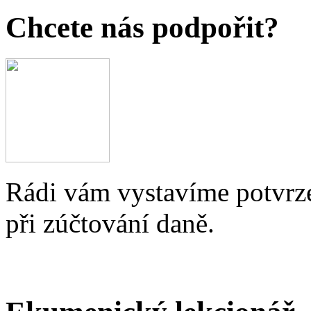
Chcete nás podpořit?
Rádi vám vystavíme potvrze
při zúčtování daně.