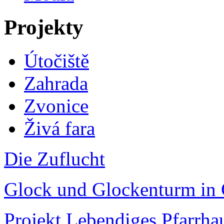
Projekty
Útočiště
Zahrada
Zvonice
Živá fara
Die Zuflucht
Glock und Glockenturm in 
Projekt Lebendiges Pfarrha