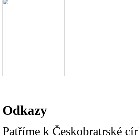
Odkazy
Patříme k Českobratrské cír