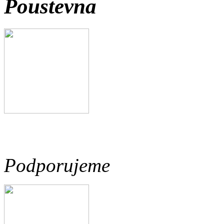
Poustevna
Podporujeme