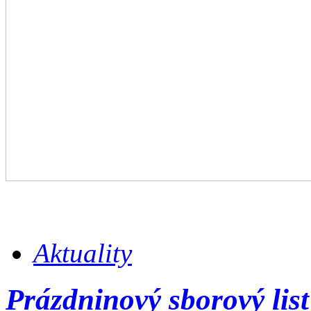
Aktuality
Prázdninový sborový lis