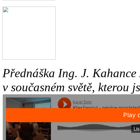
Přednáška Ing. J. Kahance 
v současném světě, kterou j