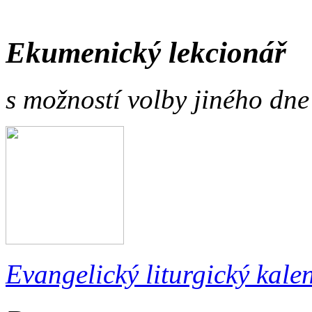
Ekumenický lekcionář
s možností volby jiného dne
Evangelický liturgický kale