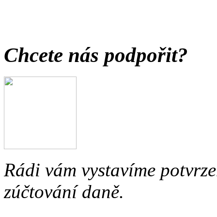
Chcete nás podpořit?
Rádi vám vystavíme potvrzen
zúčtování daně.