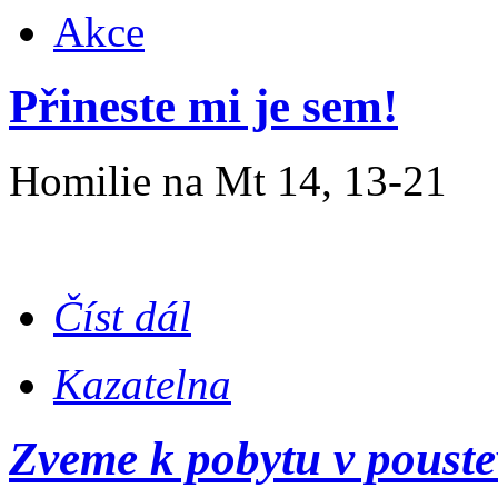
Akce
Přineste mi je sem!
Homilie na Mt 14, 13-21
Číst dál
Kazatelna
Zveme k pobytu v poust