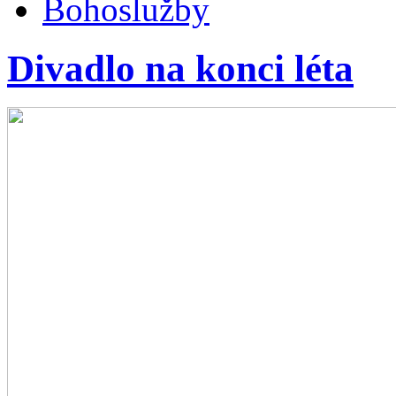
Bohoslužby
Divadlo na konci léta