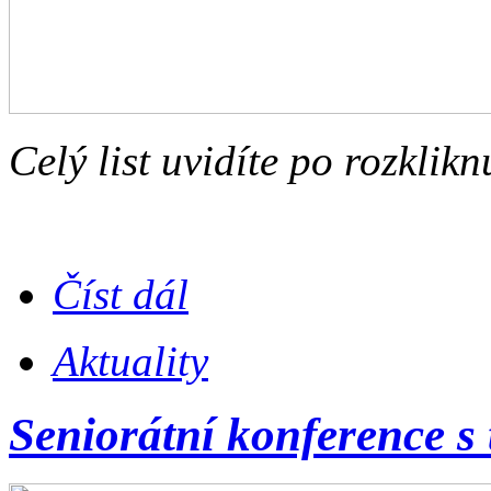
Celý list uvidíte po rozklikn
Číst dál
Aktuality
Seniorátní konference s