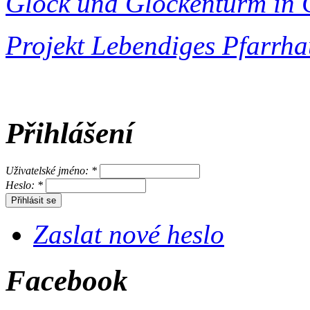
Glock und Glockenturm in 
Projekt Lebendiges Pfarrha
Přihlášení
Uživatelské jméno:
*
Heslo:
*
Zaslat nové heslo
Facebook