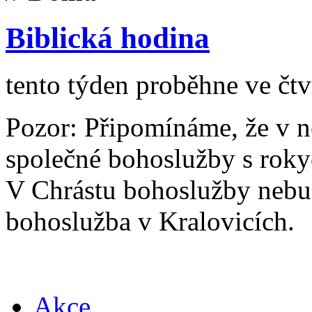
Biblická hodina
tento týden proběhne ve čtv
Pozor: Připomínáme, že v ne
společné bohoslužby s rok
V Chrástu bohoslužby nebu
bohoslužba v Kralovicích.
Akce