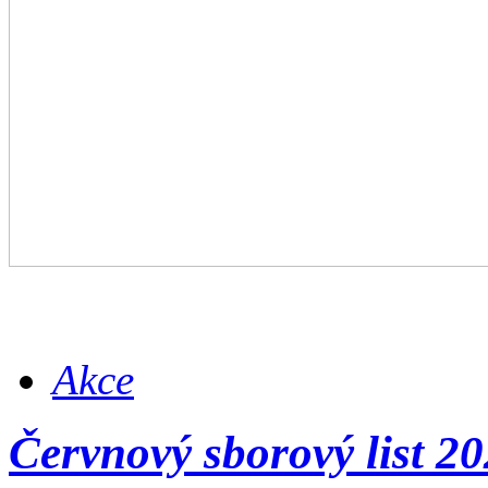
Akce
Červnový sborový list 2