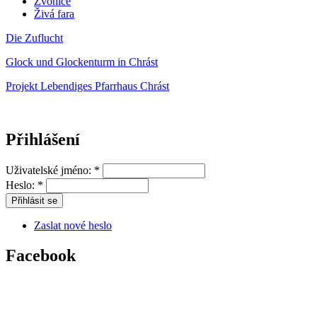
Zvonice
Živá fara
Die Zuflucht
Glock und Glockenturm in Chrást
Projekt Lebendiges Pfarrhaus Chrást
Přihlášení
Uživatelské jméno:
*
Heslo:
*
Zaslat nové heslo
Facebook