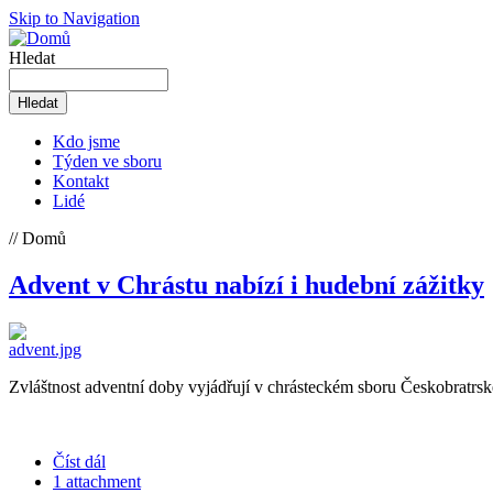
Skip to Navigation
Hledat
Kdo jsme
Týden ve sboru
Kontakt
Lidé
// Domů
Advent v Chrástu nabízí i hudební zážitky
Zvláštnost adventní doby vyjádřují v chrásteckém sboru Českobratrsk
Číst dál
1 attachment