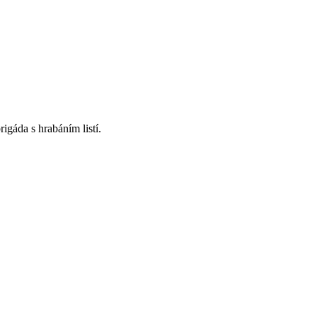
igáda s hrabáním listí.