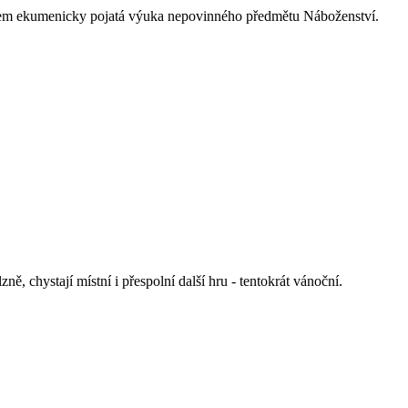
kem ekumenicky pojatá výuka nepovinného předmětu Náboženství.
, chystají místní i přespolní další hru - tentokrát vánoční.