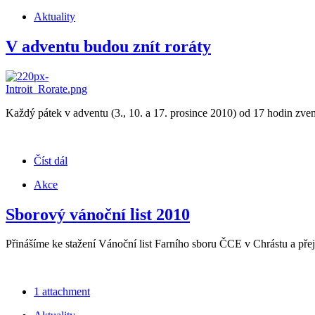
Aktuality
V adventu budou znít roráty
Každý pátek v adventu (3., 10. a 17. prosince 2010) od 17 hodin zve
Číst dál
Akce
Sborový vánoční list 2010
Přinášíme ke stažení Vánoční list Farního sboru ČCE v Chrástu a pře
1 attachment