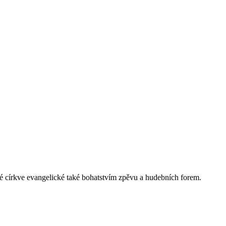
é církve evangelické také bohatstvím zpěvu a hudebních forem.