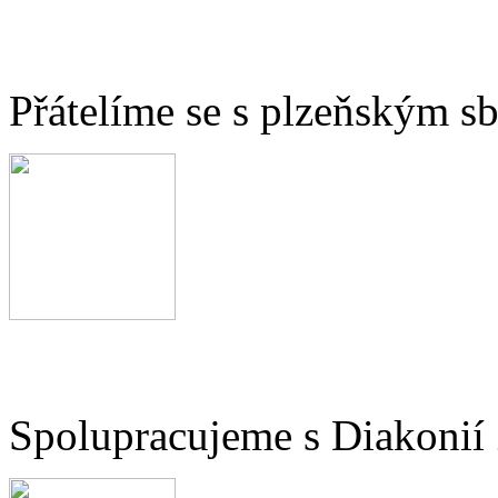
Přátelíme se s plzeňským 
Spolupracujeme s Diakonií