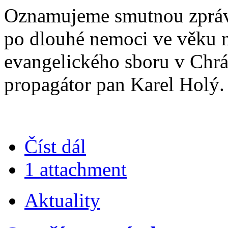
Oznamujeme smutnou zprávu
po dlouhé nemoci ve věku n
evangelického sboru v Chr
propagátor pan Karel Holý.
Číst dál
1 attachment
Aktuality