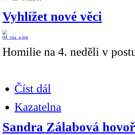
Vyhlížet nové věci
Homilie na 4. neděli v post
Číst dál
Kazatelna
Sandra Zálabová hovoři