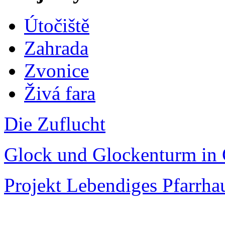
Útočiště
Zahrada
Zvonice
Živá fara
Die Zuflucht
Glock und Glockenturm in 
Projekt Lebendiges Pfarrha