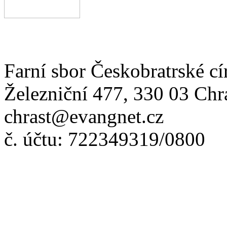
Farní sbor Českobratrské cí
Železniční 477, 330 03 Chr
chrast@evangnet.cz
č. účtu: 722349319/0800