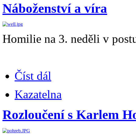
Náboženství a víra
Homilie na 3. neděli v post
Číst dál
Kazatelna
Rozloučení s Karlem H