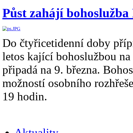
Půst zahájí bohoslužba 
Do čtyřicetidenní doby pří
letos kající bohoslužbou na 
připadá na 9. března. Boho
možností osobního rozhřeše
19 hodin.
Aktuality