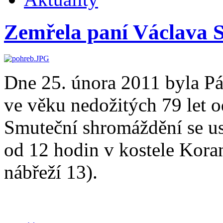
Zemřela paní Václava 
Dne 25. února 2011 byla Pán
ve věku nedožitých 79 let 
Smuteční shromáždění se us
od 12 hodin v kostele Kora
nábřeží 13).