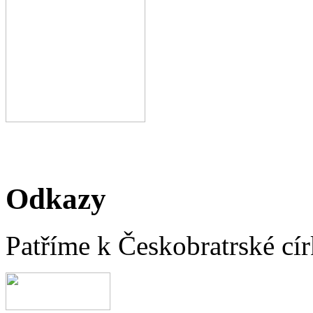
Odkazy
Patříme k Českobratrské cír