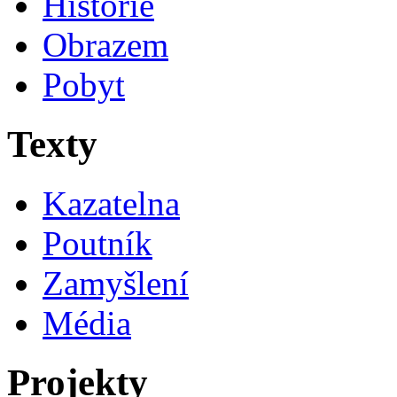
Historie
Obrazem
Pobyt
Texty
Kazatelna
Poutník
Zamyšlení
Média
Projekty