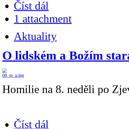
Číst dál
1 attachment
Aktuality
O lidském a Božím star
Homilie na 8. neděli po Zj
Číst dál