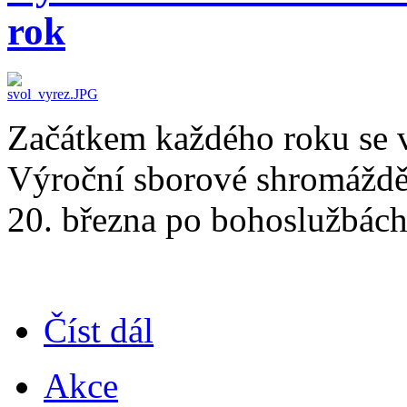
rok
Začátkem každého roku se 
Výroční sborové shromážděn
20. března po bohoslužbách
Číst dál
Akce