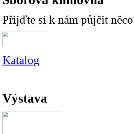
Přijďte si k nám půjčit něc
Katalog
Výstava