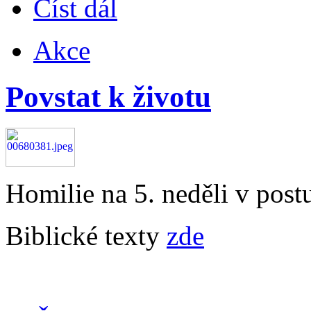
Číst dál
Akce
Povstat k životu
Homilie na 5. neděli v post
Biblické texty
zde