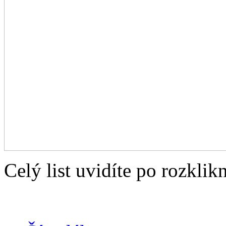
Celý list uvidíte po rozklik