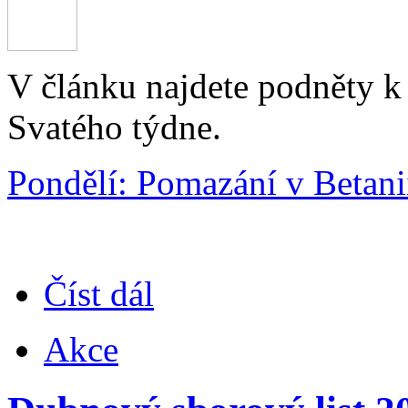
V článku najdete podněty k 
Svatého týdne.
Pondělí: Pomazání v Betani
Číst dál
Akce