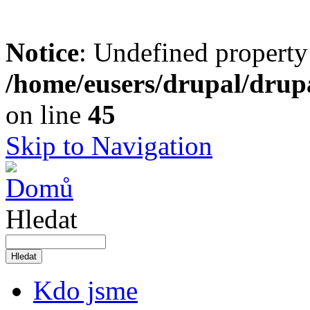
Notice
: Undefined property
/home/eusers/drupal/drupa
on line
45
Skip to Navigation
Hledat
Kdo jsme