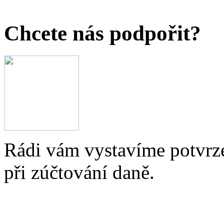
Chcete nás podpořit?
Rádi vám vystavíme potvrze
při zúčtování daně.