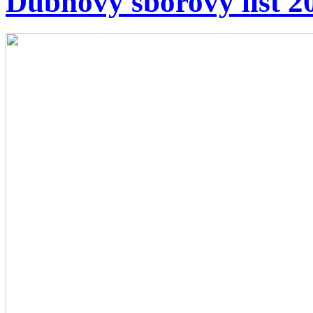
Dubnový sborový list 2