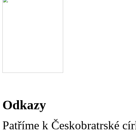
Odkazy
Patříme k Českobratrské cír