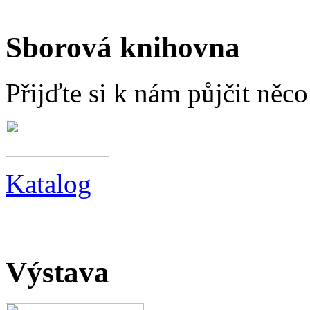
Sborová knihovna
Přijďte si k nám půjčit něc
Katalog
Výstava