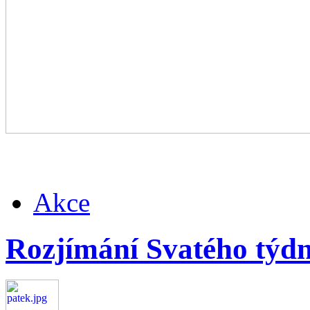
Akce
Rozjímání Svatého týd