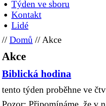
Týden ve sboru
Kontakt
Lidé
//
Domů
// Akce
Akce
Biblická hodina
tento týden proběhne ve čtv
Pozor: Připomínáme, že v ne