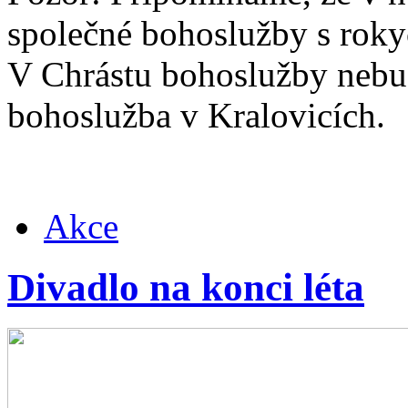
společné bohoslužby s rok
V Chrástu bohoslužby nebu
bohoslužba v Kralovicích.
Akce
Divadlo na konci léta