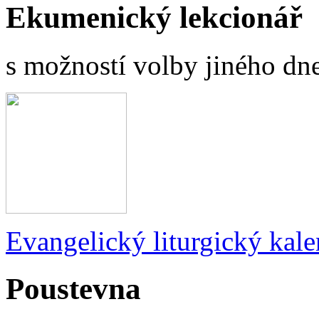
Ekumenický lekcionář
s možností volby jiného dne
Evangelický liturgický kale
Poustevna