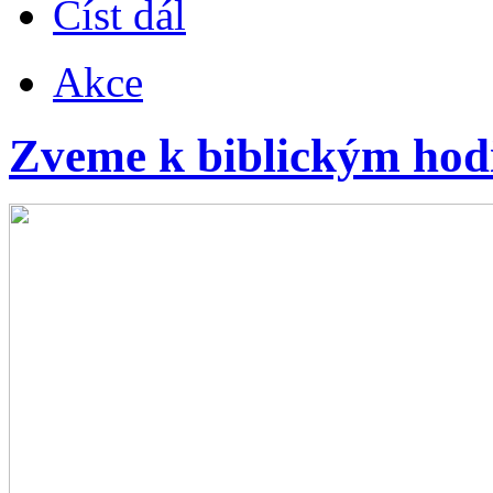
Číst dál
Akce
Zveme k biblickým ho