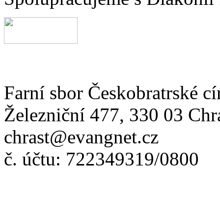
Farní sbor Českobratrské cí
Železniční 477, 330 03 Chr
chrast@evangnet.cz
č. účtu: 722349319/0800