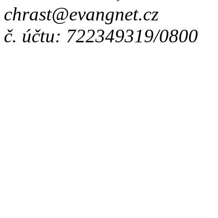
chrast@evangnet.cz
č. účtu: 722349319/0800