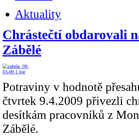
Aktuality
Chrástečtí obdarovali 
Zábělé
Potraviny v hodnotě přesahu
čtvrtek 9.4.2009 přivezli c
desítkám pracovníků z Mon
Zábělé.