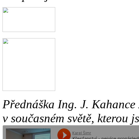
Přednáška Ing. J. Kahance 
v současném světě, kterou j