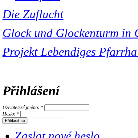
Die Zuflucht
Glock und Glockenturm in 
Projekt Lebendiges Pfarrha
Přihlášení
Uživatelské jméno:
*
Heslo:
*
Zaslat nové heslo