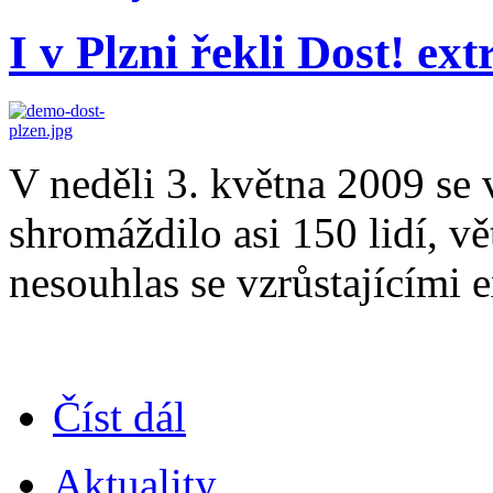
I v Plzni řekli Dost! e
V neděli 3. května 2009 se 
shromáždilo asi 150 lidí, v
nesouhlas se vzrůstajícími 
Číst dál
Aktuality