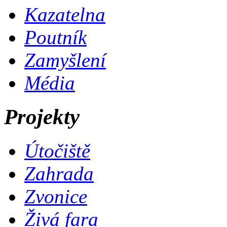
Kazatelna
Poutník
Zamyšlení
Média
Projekty
Útočiště
Zahrada
Zvonice
Živá fara