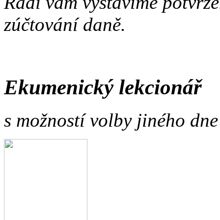
Rádi vám vystavíme potvrzen
zúčtování daně.
Ekumenický lekcionář
s možností volby jiného dne