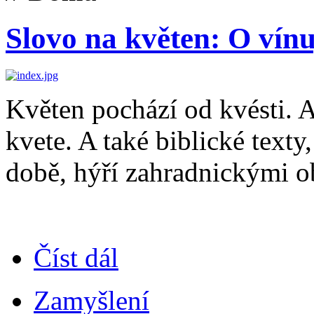
Slovo na květen: O vínu,
Květen pochází od kvésti. A
kvete. A také biblické texty
době, hýří zahradnickými o
Číst dál
Zamyšlení