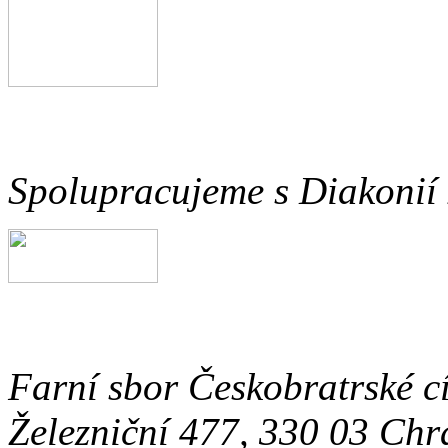
Spolupracujeme s Diakonií
Farní sbor Českobratrské c
Železniční 477, 330 03 Chr