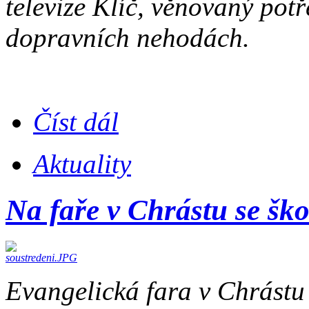
televize Klíč, věnovaný potř
dopravních nehodách.
Číst dál
Aktuality
Na faře v Chrástu se ško
Evangelická fara v Chrástu 