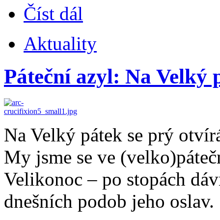
Číst dál
Aktuality
Páteční azyl: Na Velký 
Na Velký pátek se prý otvír
My jsme se ve (velko)pátečn
Velikonoc – po stopách dáv
dnešních podob jeho oslav.