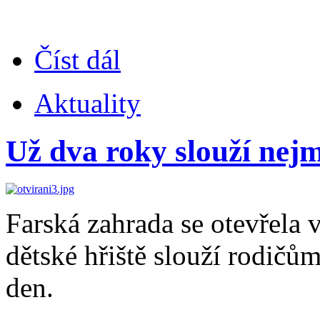
Číst dál
Aktuality
Už dva roky slouží nejm
Farská zahrada se otevřela 
dětské hřiště slouží rodičům
den.