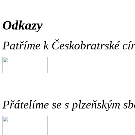
Odkazy
Patříme k Českobratrské cír
Přátelíme se s plzeňským 