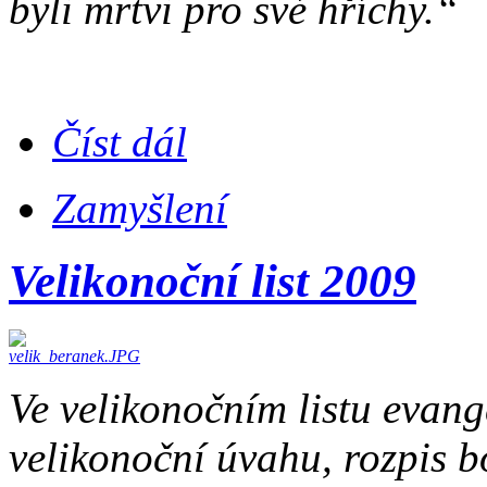
byli mrtvi pro své hříchy.“
Číst dál
Zamyšlení
Velikonoční list 2009
Ve velikonočním listu evang
velikonoční úvahu, rozpis b