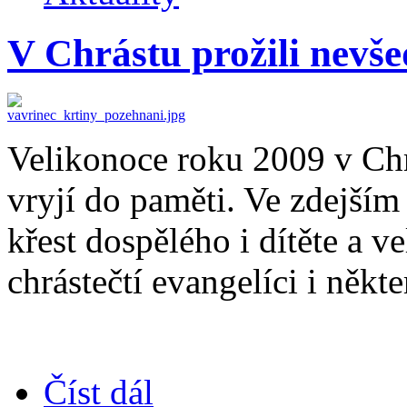
V Chrástu prožili nevše
Velikonoce roku 2009 v Ch
vryjí do paměti. Ve zdejší
křest dospělého i dítěte a ve
chrástečtí evangelíci i něk
Číst dál