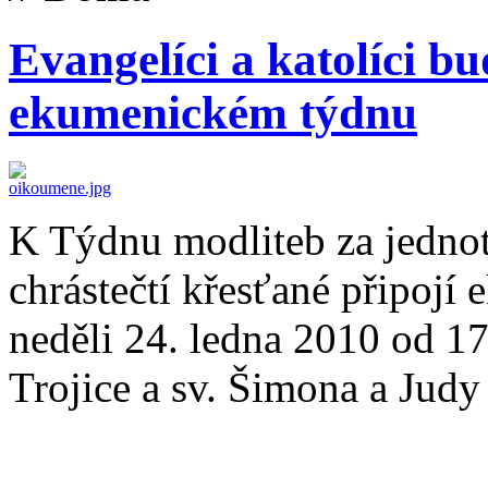
Evangelíci a katolíci b
ekumenickém týdnu
K Týdnu modliteb za jednot
chrástečtí křesťané připoj
neděli 24. ledna 2010 od 17
Trojice a sv. Šimona a Judy