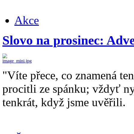
Akce
Slovo na prosinec: Adv
"Víte přece, co znamená ten
procitli ze spánku; vždyť ny
tenkrát, když jsme uvěřili.