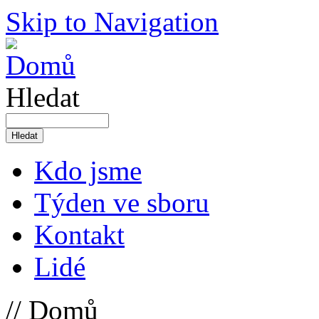
Skip to Navigation
Hledat
Kdo jsme
Týden ve sboru
Kontakt
Lidé
// Domů