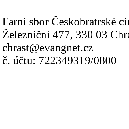
Farní sbor Českobratrské cí
Železniční 477, 330 03 Chr
chrast@evangnet.cz
č. účtu: 722349319/0800