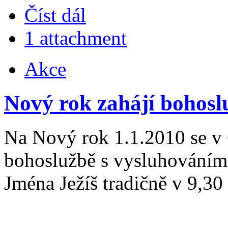
Číst dál
1 attachment
Akce
Nový rok zahájí bohosl
Na Nový rok 1.1.2010 se v
bohoslužbě s vysluhováním 
Jména Ježíš tradičně v 9,30