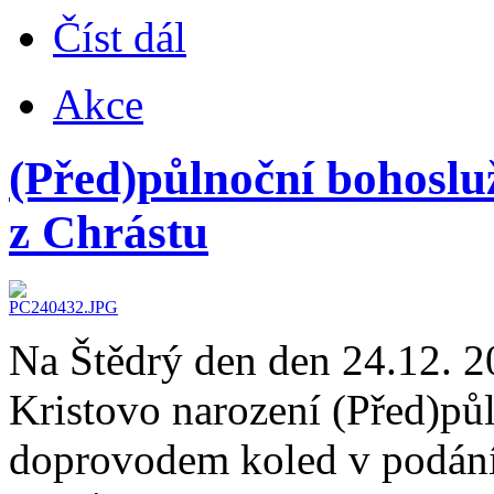
Číst dál
Akce
(Před)půlnoční bohoslu
z Chrástu
Na Štědrý den den 24.12. 2
Kristovo narození (Před)pů
doprovodem koled v podání