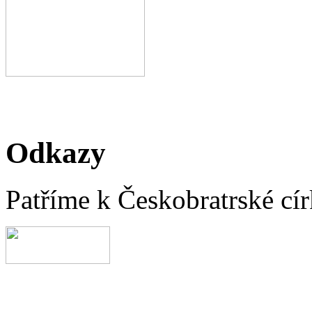
Odkazy
Patříme k Českobratrské cír