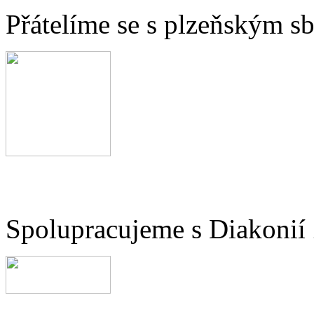
Přátelíme se s plzeňským 
Spolupracujeme s Diakonií