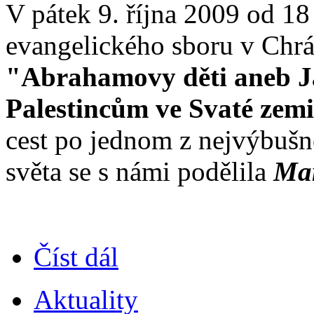
V pátek 9. října 2009 od 1
evangelického sboru v Chrá
"Abrahamovy děti aneb Ja
Palestincům ve Svaté zem
cest po jednom z nejvýbušn
světa se s námi podělila
Ma
Číst dál
Aktuality