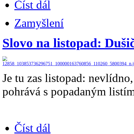
Číst dál
Zamyšlení
Slovo na listopad: Duši
Je tu zas listopad: nevlídno
pohrává s popadaným listím 
Číst dál