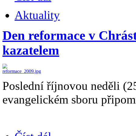
Aktuality
Den reformace v Chrást
kazatelem
Poslední říjnovou neděli (2
evangelickém sboru připom