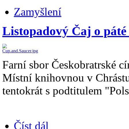
Zamyšlení
Listopadový Čaj o páté 
Farní sbor Českobratrské cí
Místní knihovnou v Chrástu 
tentokrát s podtitulem "Pol
Číst dál