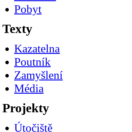
Pobyt
Texty
Kazatelna
Poutník
Zamyšlení
Média
Projekty
Útočiště