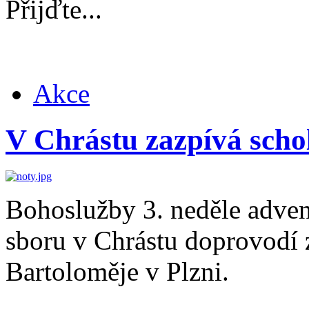
Přijďte...
Akce
V Chrástu zazpívá scho
Bohoslužby 3. neděle adven
sboru v Chrástu doprovodí 
Bartoloměje v Plzni.