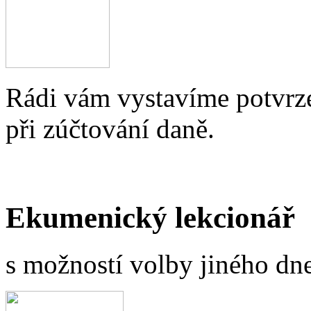
Rádi vám vystavíme potvrze
při zúčtování daně.
Ekumenický lekcionář
s možností volby jiného dne