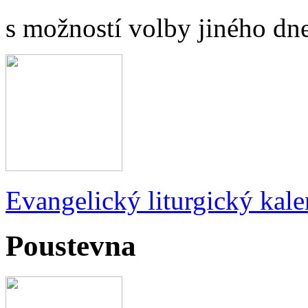
s možností volby jiného dne
Evangelický liturgický kale
Poustevna