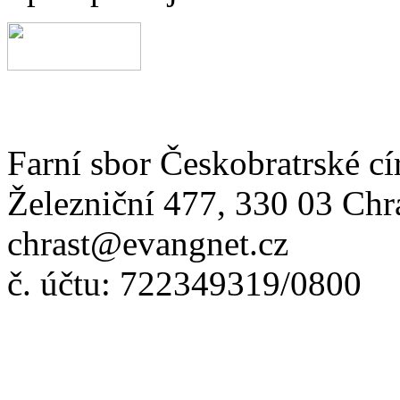
Farní sbor Českobratrské cí
Železniční 477, 330 03 Chr
chrast@evangnet.cz
č. účtu: 722349319/0800