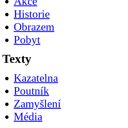
Akce
Historie
Obrazem
Pobyt
Texty
Kazatelna
Poutník
Zamyšlení
Média