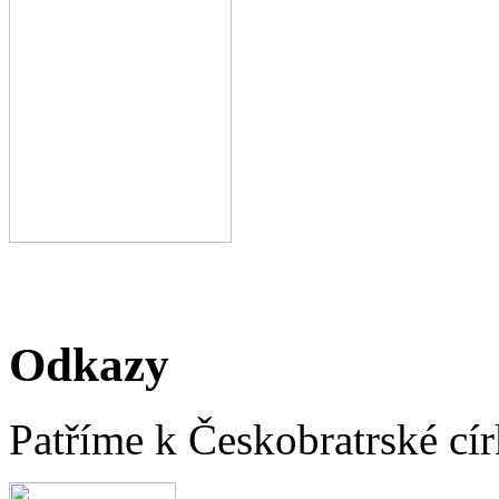
Odkazy
Patříme k Českobratrské cír