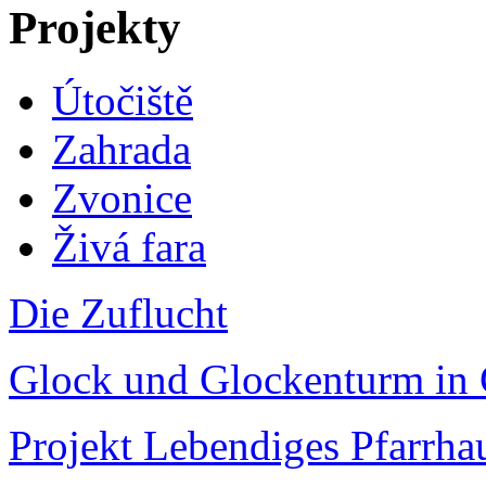
Projekty
Útočiště
Zahrada
Zvonice
Živá fara
Die Zuflucht
Glock und Glockenturm in 
Projekt Lebendiges Pfarrha