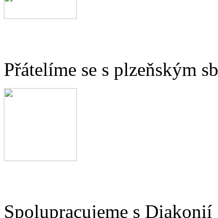
Přátelíme se s plzeňským 
Spolupracujeme s Diakonií