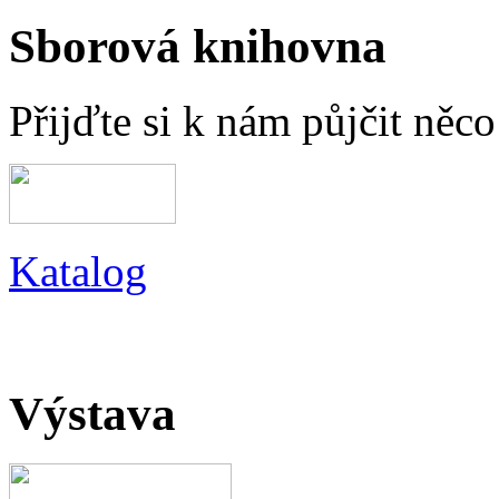
Sborová knihovna
Přijďte si k nám půjčit něc
Katalog
Výstava