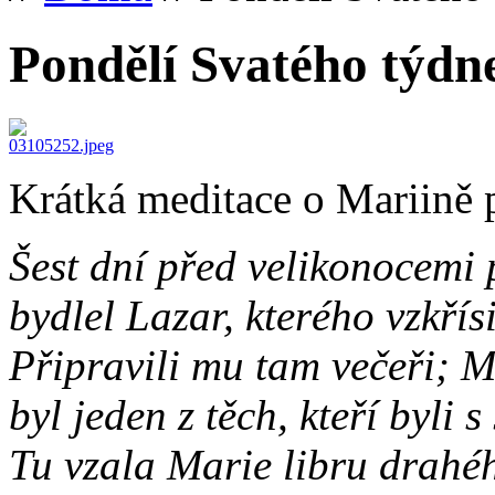
Pondělí Svatého týdn
Krátká meditace o Mariině 
Šest dní před velikonocemi p
bydlel Lazar, kterého vzkřís
Připravili mu tam večeři; M
byl jeden z těch, kteří byli s
Tu vzala Marie libru drahéh