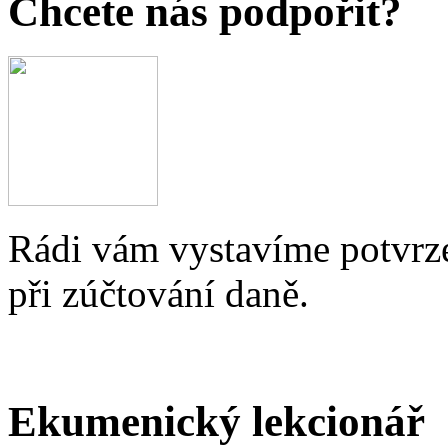
Chcete nás podpořit?
Rádi vám vystavíme potvrze
při zúčtování daně.
Ekumenický lekcionář