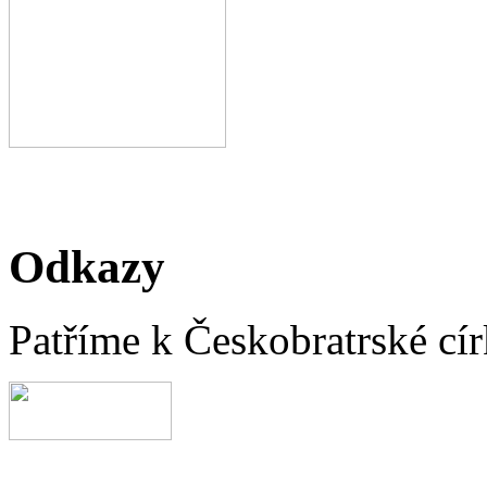
Odkazy
Patříme k Českobratrské cír