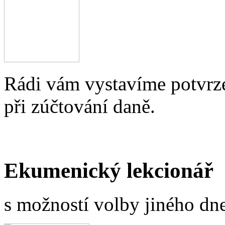
Rádi vám vystavíme potvrze
při zúčtování daně.
Ekumenický lekcionář
s možností volby jiného dne