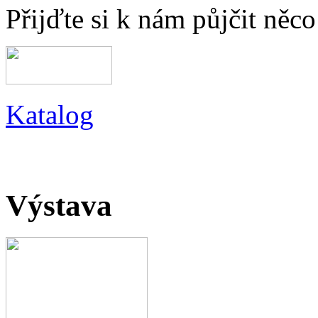
Přijďte si k nám půjčit něc
Katalog
Výstava