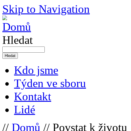
Skip to Navigation
Hledat
Kdo jsme
Týden ve sboru
Kontakt
Lidé
//
Domů
// Povstat k životu