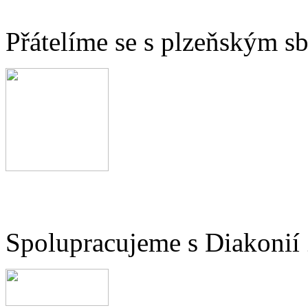
Přátelíme se s plzeňským 
Spolupracujeme s Diakonií