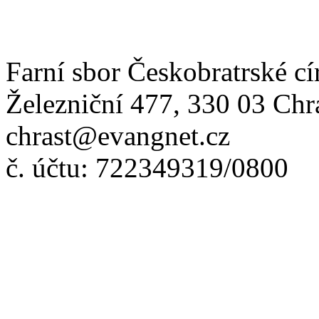
Farní sbor Českobratrské cí
Železniční 477, 330 03 Chr
chrast@evangnet.cz
č. účtu: 722349319/0800