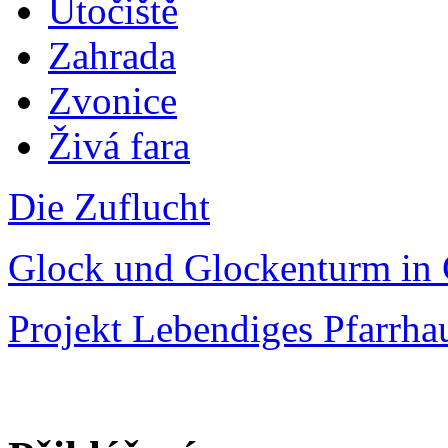
Útočiště
Zahrada
Zvonice
Živá fara
Die Zuflucht
Glock und Glockenturm in 
Projekt Lebendiges Pfarrha