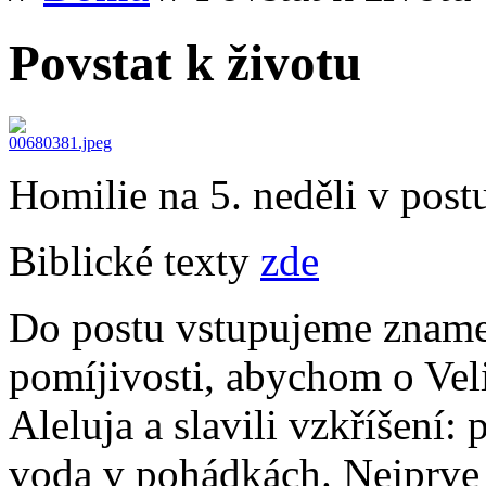
Povstat k životu
Homilie na 5. neděli v post
Biblické texty
zde
Do postu vstupujeme zname
pomíjivosti, abychom o Vel
Aleluja a slavili vzkříšení: 
voda v pohádkách. Nejprve j