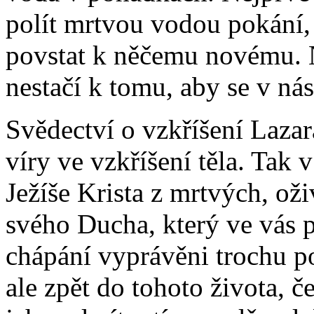
polít mrtvou vodou pokání, 
povstat k něčemu novému. Na
nestačí k tomu, aby se v nás
Svědectví o vzkříšení Laza
víry ve vzkříšení těla. Tak v
Ježíše Krista z mrtvých, oži
svého Ducha, který ve vás p
chápání vyprávěni trochu po
ale zpět do tohoto života, č