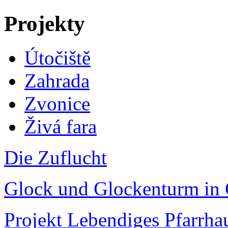
Projekty
Útočiště
Zahrada
Zvonice
Živá fara
Die Zuflucht
Glock und Glockenturm in 
Projekt Lebendiges Pfarrha