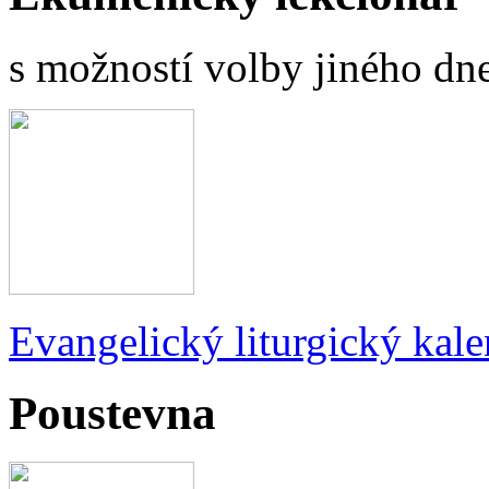
s možností volby jiného dne
Evangelický liturgický kale
Poustevna