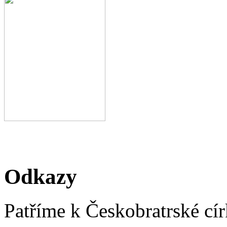
Odkazy
Patříme k Českobratrské cír