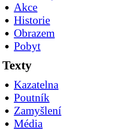
Akce
Historie
Obrazem
Pobyt
Texty
Kazatelna
Poutník
Zamyšlení
Média