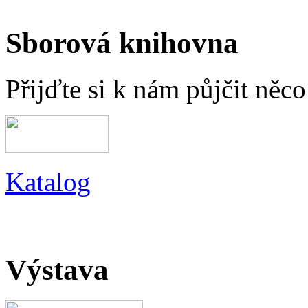
Sborová knihovna
Přijďte si k nám půjčit něc
Katalog
Výstava