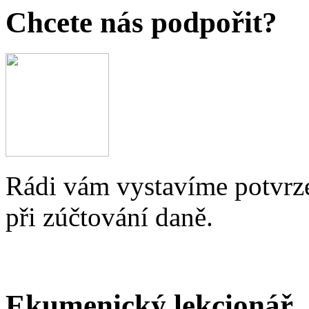
Chcete nás podpořit?
Rádi vám vystavíme potvrze
při zúčtování daně.
Ekumenický lekcionář