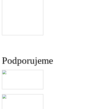
Podporujeme