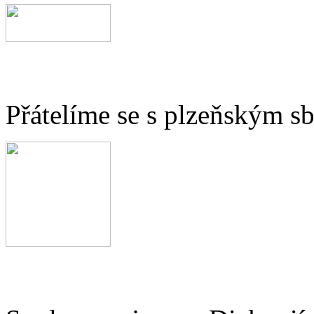
Přátelíme se s plzeňským 