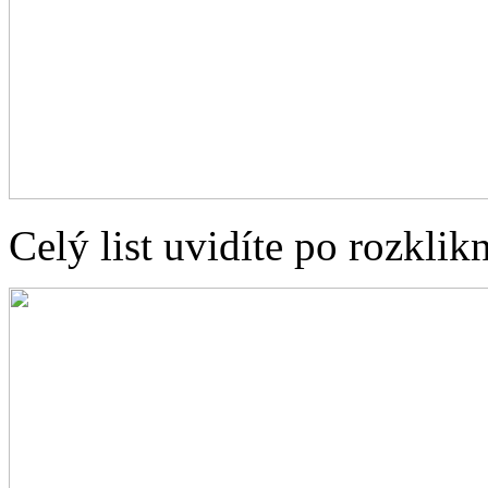
Celý list uvidíte po rozklik