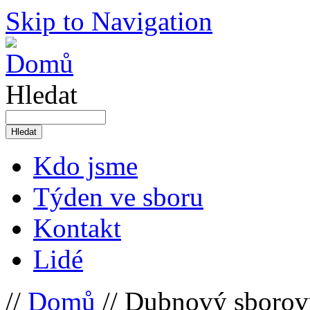
Skip to Navigation
Hledat
Kdo jsme
Týden ve sboru
Kontakt
Lidé
//
Domů
// Dubnový sborový