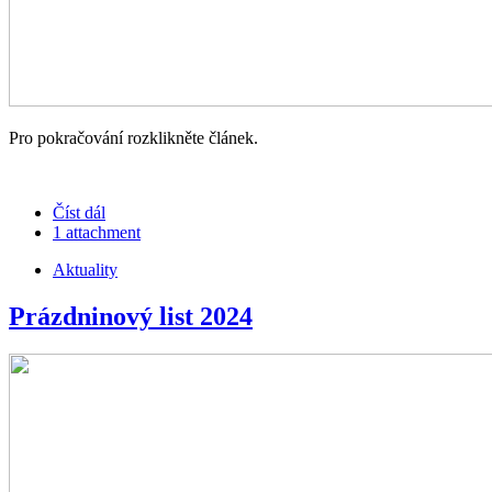
Pro pokračování rozklikněte článek.
Číst dál
1 attachment
Aktuality
Prázdninový list 2024