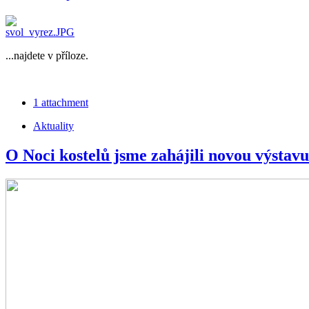
...najdete v příloze.
1 attachment
Aktuality
O Noci kostelů jsme zahájili novou výstavu