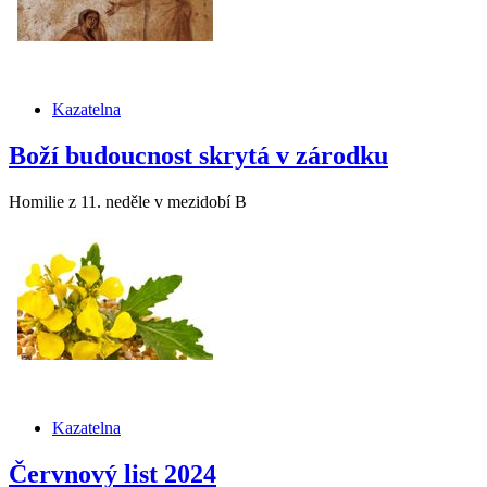
Kazatelna
Boží budoucnost skrytá v zárodku
Homilie z 11. neděle v mezidobí B
Kazatelna
Červnový list 2024