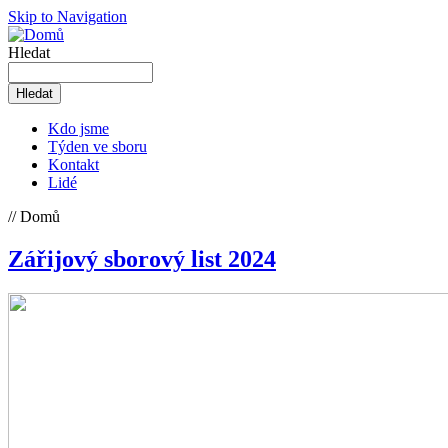
Skip to Navigation
Hledat
Kdo jsme
Týden ve sboru
Kontakt
Lidé
// Domů
Zářijový sborový list 2024