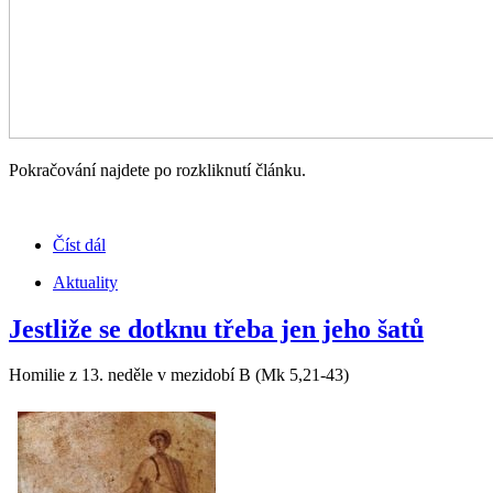
Pokračování najdete po rozkliknutí článku.
Číst dál
Aktuality
Jestliže se dotknu třeba jen jeho šatů
Homilie z 13. neděle v mezidobí B (Mk 5,21-43)