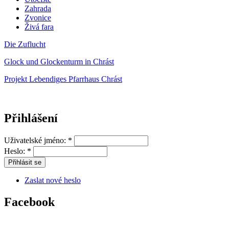
Zahrada
Zvonice
Živá fara
Die Zuflucht
Glock und Glockenturm in Chrást
Projekt Lebendiges Pfarrhaus Chrást
Přihlášení
Uživatelské jméno:
*
Heslo:
*
Zaslat nové heslo
Facebook