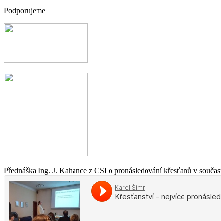
Podporujeme
Přednáška Ing. J. Kahance z CSI o pronásledování křesťanů v současn