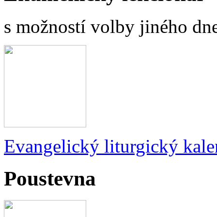
s možností volby jiného dne
Evangelický liturgický kale
Poustevna