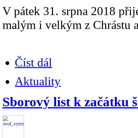
V pátek 31. srpna 2018 přij
malým i velkým z Chrástu a
Číst dál
Aktuality
Sborový list k začátku 