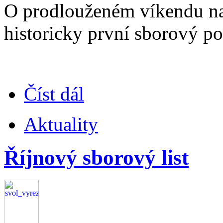
O prodlouženém víkendu na 
historicky první sborový po
Číst dál
Aktuality
Říjnový sborový list