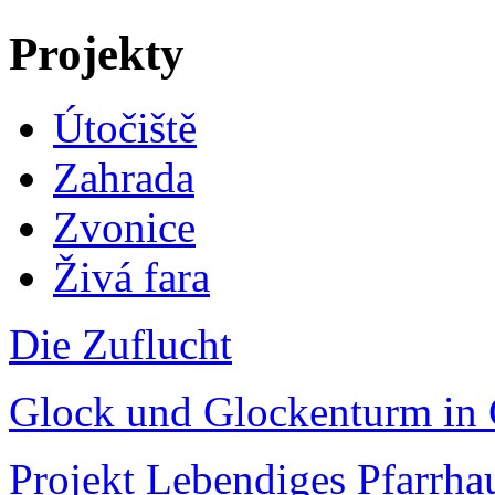
Projekty
Útočiště
Zahrada
Zvonice
Živá fara
Die Zuflucht
Glock und Glockenturm in 
Projekt Lebendiges Pfarrha