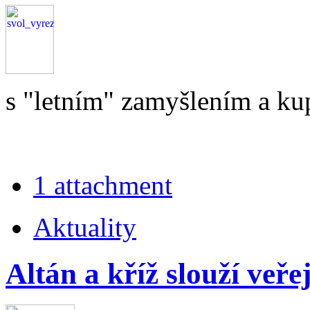
s "letním" zamyšlením a kup
1 attachment
Aktuality
Altán a kříž slouží veře