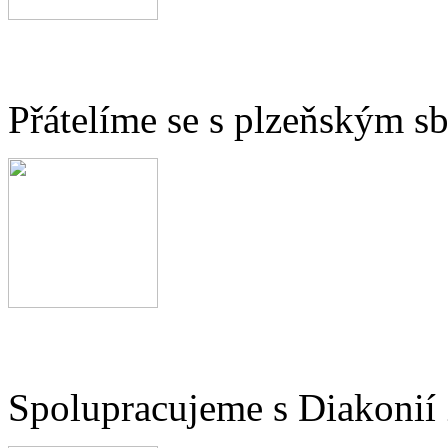
Přátelíme se s plzeňským 
Spolupracujeme s Diakonií