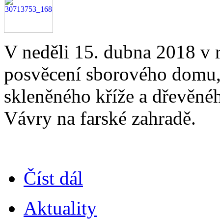
V neděli 15. dubna 2018 v 
posvěcení sborového domu,
skleněného kříže a dřevěné
Vávry na farské zahradě.
Číst dál
Aktuality