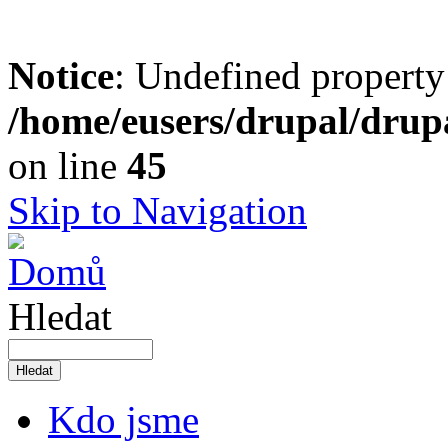
Notice
: Undefined property
/home/eusers/drupal/drupa
on line
45
Skip to Navigation
Hledat
Kdo jsme