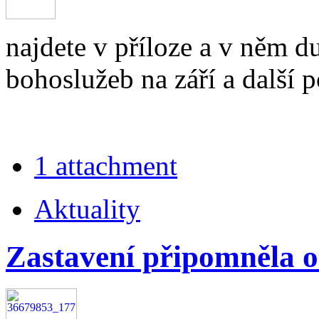
najdete v příloze a v něm d
bohoslužeb na září a další p
1 attachment
Aktuality
Zastavení připomněla 