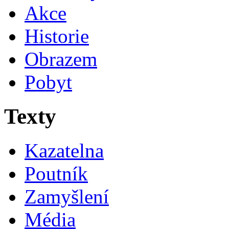
Akce
Historie
Obrazem
Pobyt
Texty
Kazatelna
Poutník
Zamyšlení
Média