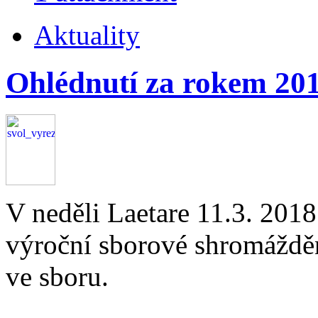
Aktuality
Ohlédnutí za rokem 20
V neděli Laetare 11.3. 201
výroční sborové shromážděn
ve sboru.