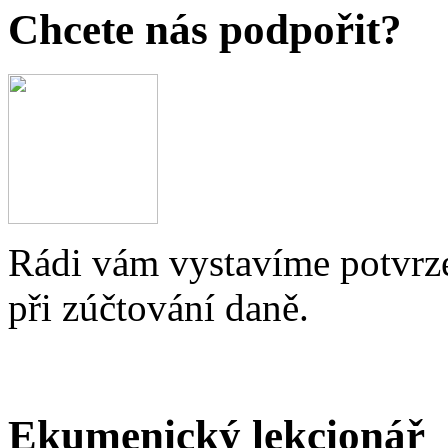
Chcete nás podpořit?
Rádi vám vystavíme potvrze
při zúčtování daně.
Ekumenický lekcionář