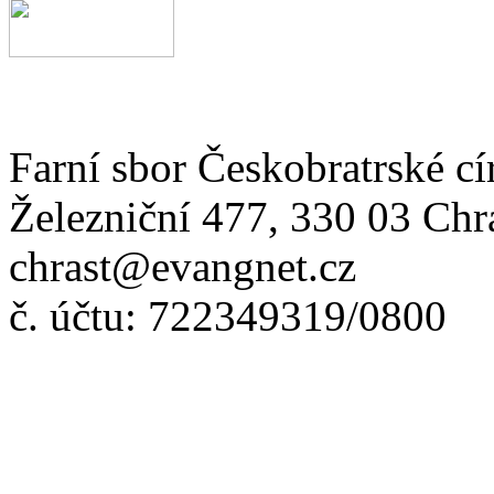
Farní sbor Českobratrské cí
Železniční 477, 330 03 Chr
chrast@evangnet.cz
č. účtu: 722349319/0800