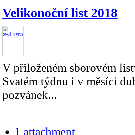
Velikonoční list 2018
V přiloženém sborovém list
Svatém týdnu i v měsíci dub
pozvánek...
1 attachment