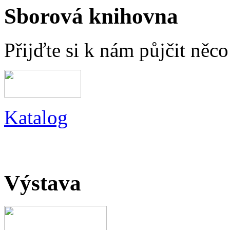
Sborová knihovna
Přijďte si k nám půjčit něc
Katalog
Výstava