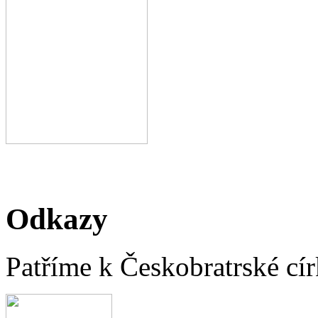
Odkazy
Patříme k Českobratrské cír