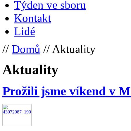
Týden ve sboru
Kontakt
Lidé
//
Domů
// Aktuality
Aktuality
Prožili jsme víkend v M