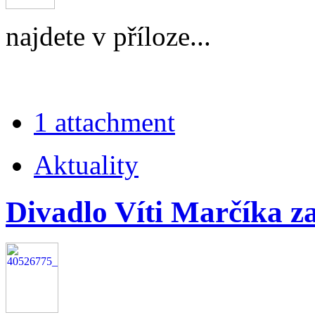
najdete v příloze...
1 attachment
Aktuality
Divadlo Víti Marčíka z