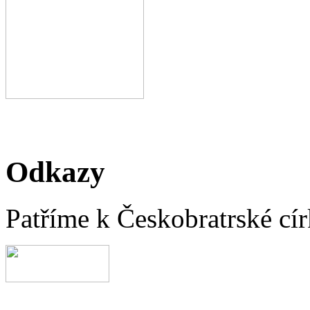
Odkazy
Patříme k Českobratrské cír