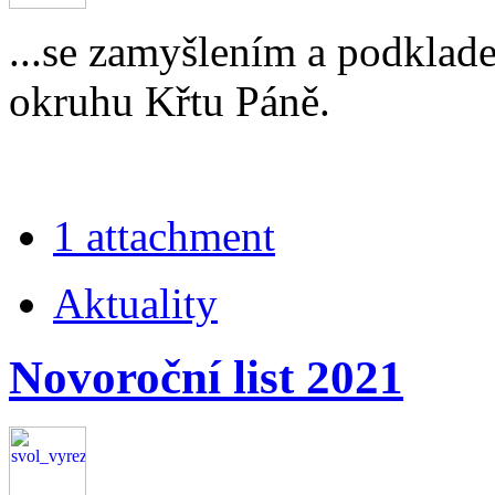
...se zamyšlením a podkla
okruhu Křtu Páně.
1 attachment
Aktuality
Novoroční list 2021