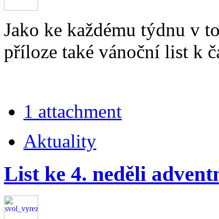
Jako ke každému týdnu v to
příloze také vánoční list k č
1 attachment
Aktuality
List ke 4. neděli advent