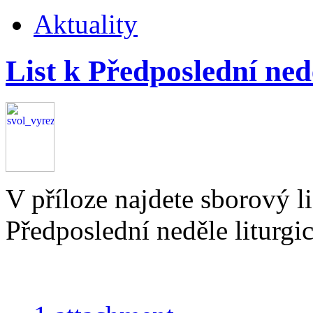
Aktuality
List k Předposlední ned
V příloze najdete sborový l
Předposlední neděle liturgi