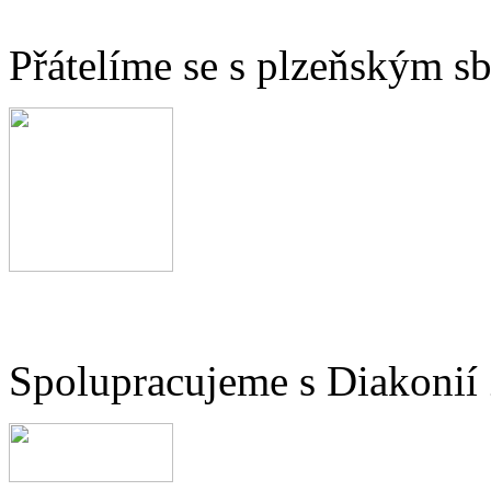
Přátelíme se s plzeňským 
Spolupracujeme s Diakonií