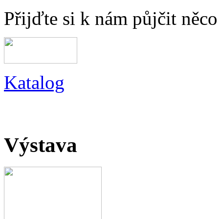
Přijďte si k nám půjčit něc
Katalog
Výstava