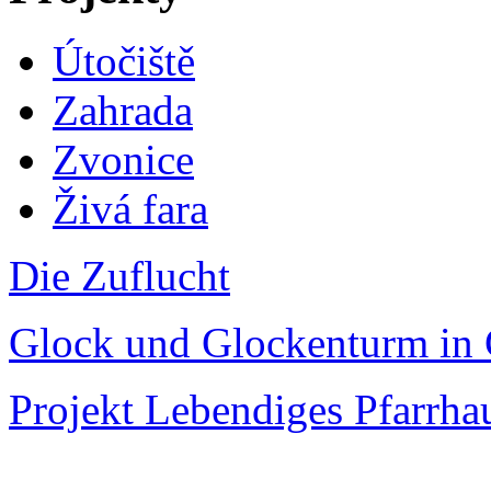
Útočiště
Zahrada
Zvonice
Živá fara
Die Zuflucht
Glock und Glockenturm in 
Projekt Lebendiges Pfarrha