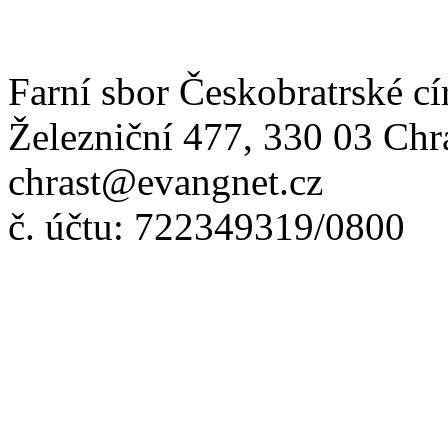
Farní sbor Českobratrské cí
Železniční 477, 330 03 Chr
chrast@evangnet.cz
č. účtu: 722349319/0800