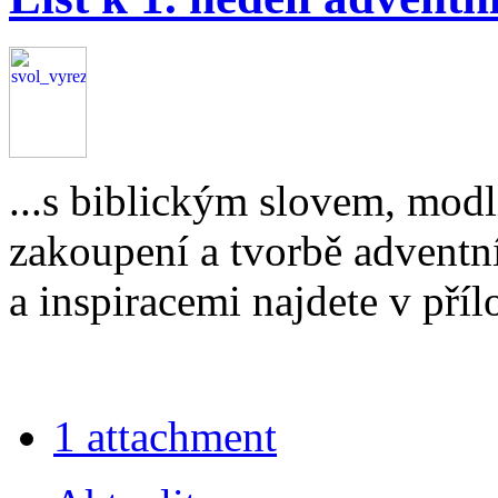
...s biblickým slovem, mo
zakoupení a tvorbě adventn
a inspiracemi najdete v příl
1 attachment