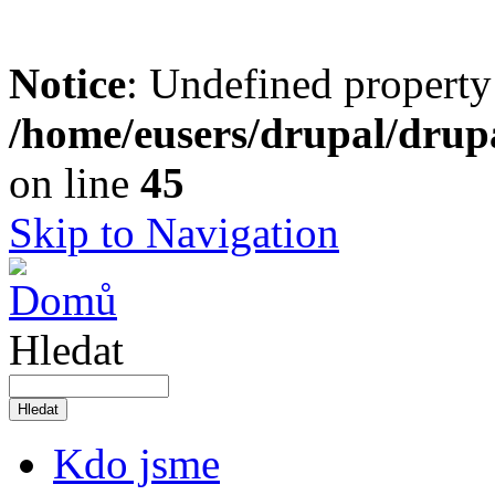
Notice
: Undefined property
/home/eusers/drupal/drupa
on line
45
Skip to Navigation
Hledat
Kdo jsme