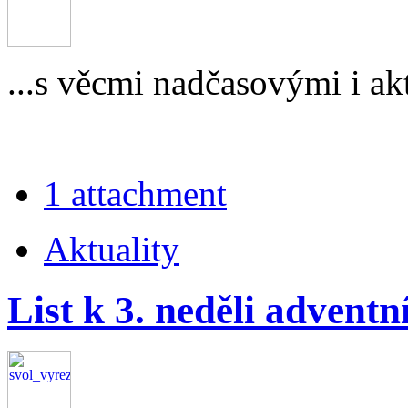
...s věcmi nadčasovými i akt
1 attachment
Aktuality
List k 3. neděli adventn