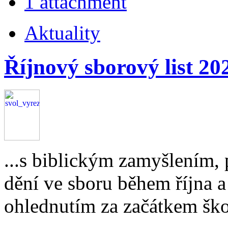
1 attachment
Aktuality
Říjnový sborový list 20
...s biblickým zamyšlením,
dění ve sboru během října 
ohlednutím za začátkem škol