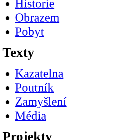
Historie
Obrazem
Pobyt
Texty
Kazatelna
Poutník
Zamyšlení
Média
Projekty