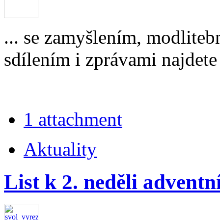
... se zamyšlením, modlite
sdílením i zprávami najdete 
1 attachment
Aktuality
List k 2. neděli adventn