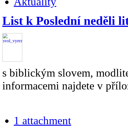
Aktuality
List k Poslední neděli l
s biblickým slovem, modli
informacemi najdete v příloz
1 attachment