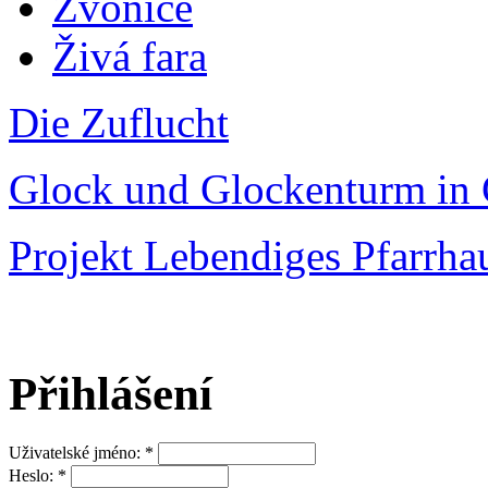
Zvonice
Živá fara
Die Zuflucht
Glock und Glockenturm in 
Projekt Lebendiges Pfarrha
Přihlášení
Uživatelské jméno:
*
Heslo:
*