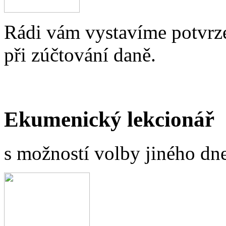
Rádi vám vystavíme potvrze
při zúčtování daně.
Ekumenický lekcionář
s možností volby jiného dne