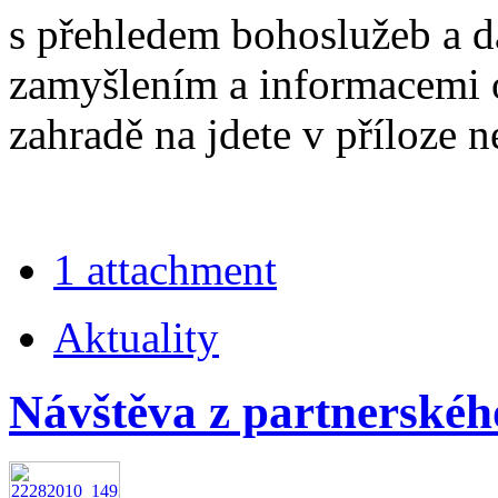
s přehledem bohoslužeb a d
zamyšlením a informacemi o 
zahradě na jdete v příloze n
1 attachment
Aktuality
Návštěva z partnerského