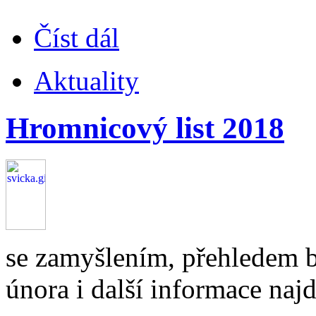
Číst dál
Aktuality
Hromnicový list 2018
se zamyšlením, přehledem b
února i další informace najde