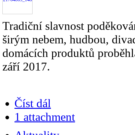
Tradiční slavnost poděková
širým nebem, hudbou, div
domácích produktů proběhla
září 2017.
Číst dál
1 attachment