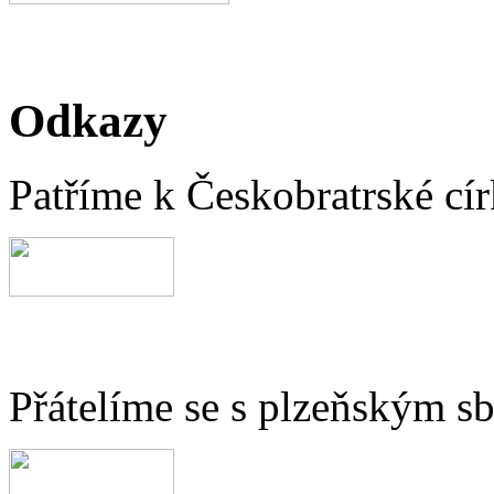
Odkazy
Patříme k Českobratrské cír
Přátelíme se s plzeňským 