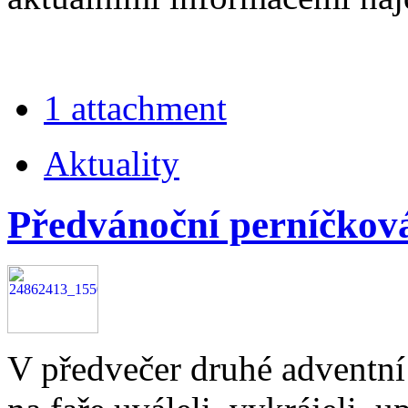
1 attachment
Aktuality
Předvánoční perníčková
V předvečer druhé adventní 