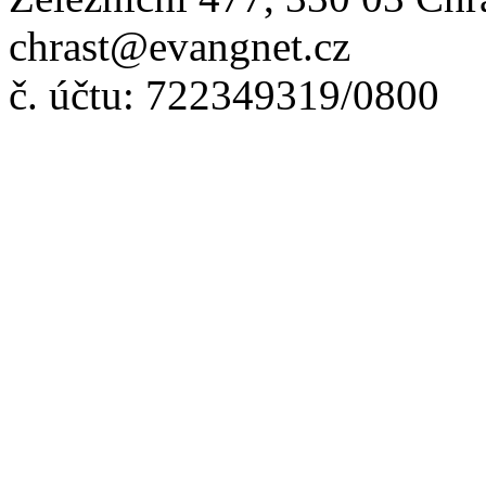
chrast@evangnet.cz
č. účtu: 722349319/0800