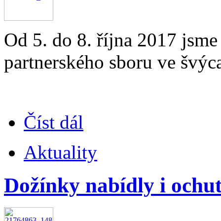
Od 5. do 8. října 2017 jsme
partnerského sboru ve švýca
Číst dál
Aktuality
Dožínky nabídly i ochu