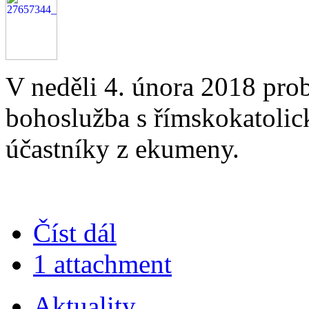
V neděli 4. února 2018 pro
bohoslužba s římskokatolick
účastníky z ekumeny.
Číst dál
1 attachment
Aktuality