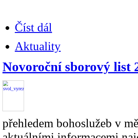
Číst dál
Aktuality
Novoroční sborový list 
přehledem bohoslužeb v měs
aktuálními informacemi najd