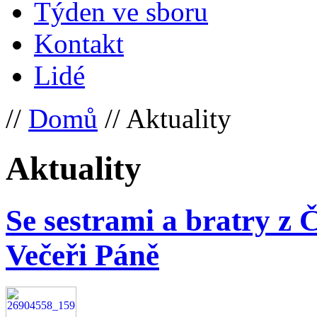
Týden ve sboru
Kontakt
Lidé
//
Domů
// Aktuality
Aktuality
Se sestrami a bratry z 
Večeři Páně