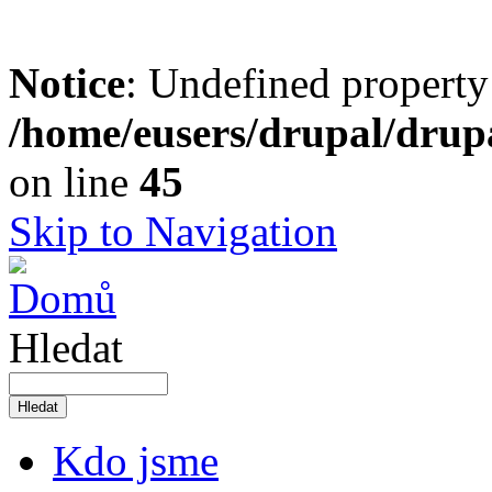
Notice
: Undefined property
/home/eusers/drupal/drupa
on line
45
Skip to Navigation
Hledat
Kdo jsme