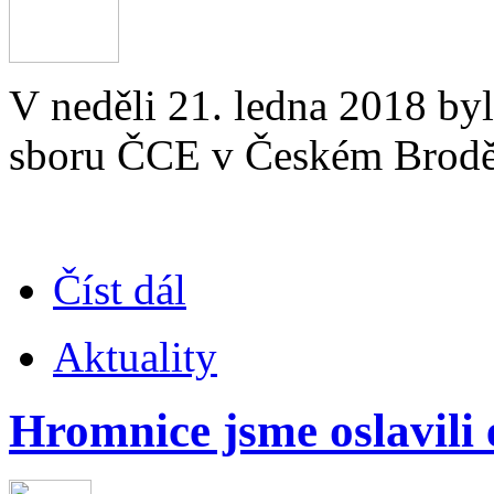
V neděli 21. ledna 2018 byli
sboru ČCE v Českém Brodě
Číst dál
Aktuality
Hromnice jsme oslavili