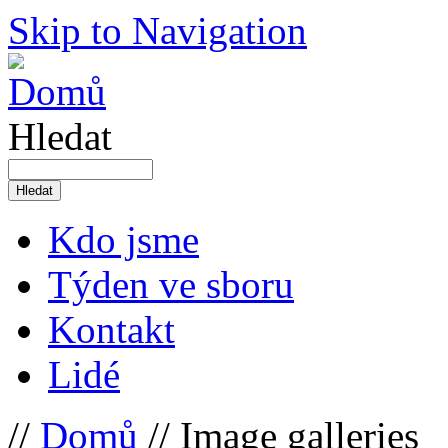
Skip to Navigation
Hledat
Kdo jsme
Týden ve sboru
Kontakt
Lidé
//
Domů
// Image galleries