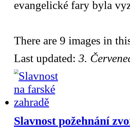
evangelické fary byla vy
There are 9 images in thi
Last updated:
3. Červene
Slavnost požehnání zv