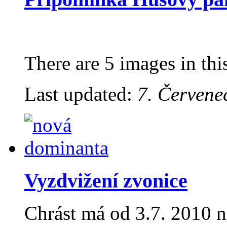
There are 5 images in thi
Last updated:
7. Červene
Vyzdvižení zvonice
Chrást má od 3.7. 2010 