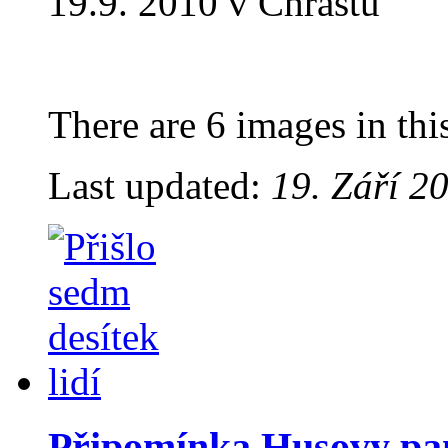
19.9. 2010 v Chrástu
There are 6 images in thi
Last updated:
19. Září 2
Připomínka Husovy pa