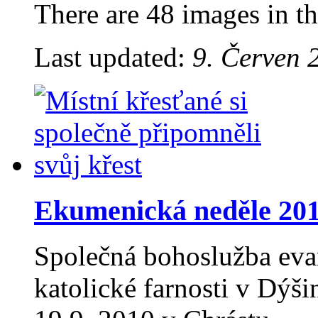
There are 48 images in th
Last updated:
9. Červen 
Ekumenická neděle 20
Společná bohoslužba eva
katolické farnosti v Dýš