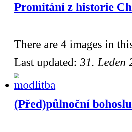
Promítání z historie C
There are 4 images in thi
Last updated:
31. Leden 
(Před)půlnoční bohosl