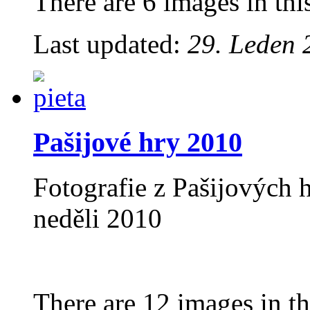
There are 6 images in thi
Last updated:
29. Leden 
Pašijové hry 2010
Fotografie z Pašijových 
neděli 2010
There are 12 images in th