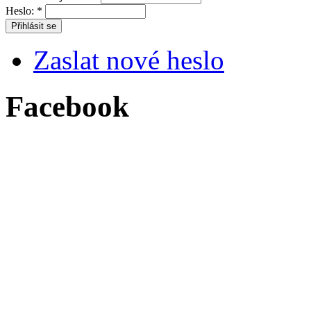
Heslo:
*
Zaslat nové heslo
Facebook