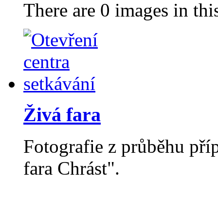
There are 0 images in thi
Živá fara
Fotografie z průběhu příp
fara Chrást".