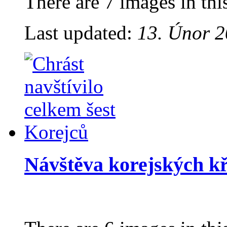
There are 7 images in thi
Last updated:
13. Únor 2
Návštěva korejských kř