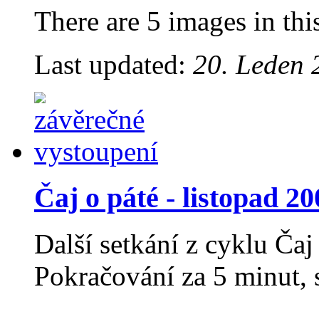
There are 5 images in thi
Last updated:
20. Leden 
Čaj o páté - listopad 20
Další setkání z cyklu Čaj
Pokračování za 5 minut, 