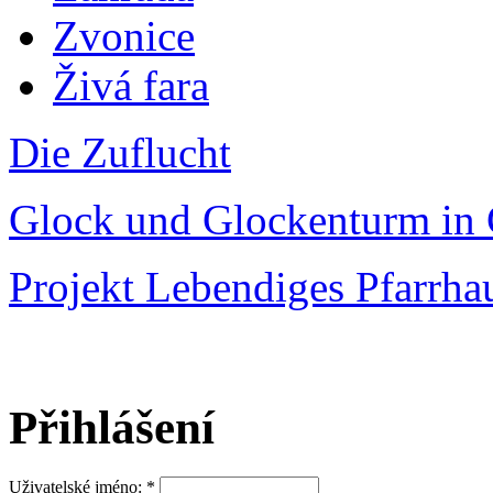
Zvonice
Živá fara
Die Zuflucht
Glock und Glockenturm in 
Projekt Lebendiges Pfarrha
Přihlášení
Uživatelské jméno:
*