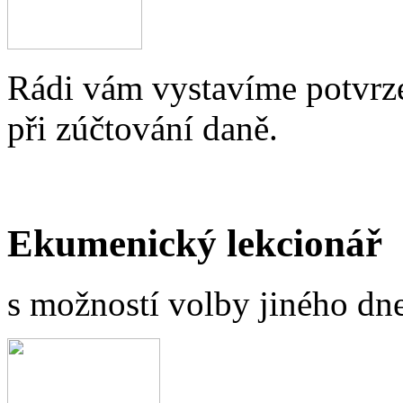
Rádi vám vystavíme potvrze
při zúčtování daně.
Ekumenický lekcionář
s možností volby jiného dne