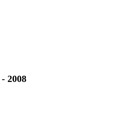
 - 2008