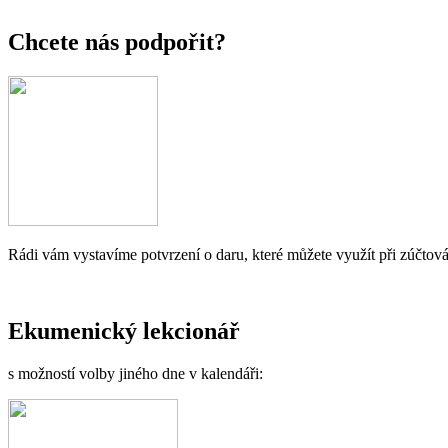
Chcete nás podpořit?
Rádi vám vystavíme potvrzení o daru, které můžete využít při zúčtová
Ekumenický lekcionář
s možností volby jiného dne v kalendáři: