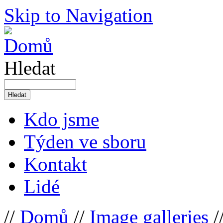
Skip to Navigation
Hledat
Kdo jsme
Týden ve sboru
Kontakt
Lidé
//
Domů
//
Image galleries
/