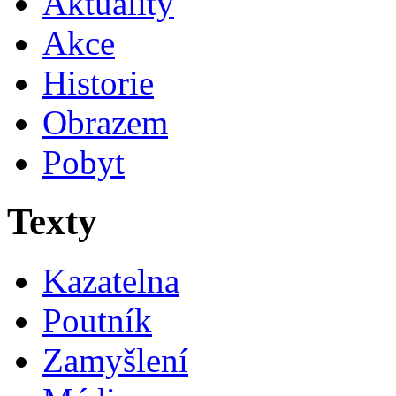
Aktuality
Akce
Historie
Obrazem
Pobyt
Texty
Kazatelna
Poutník
Zamyšlení