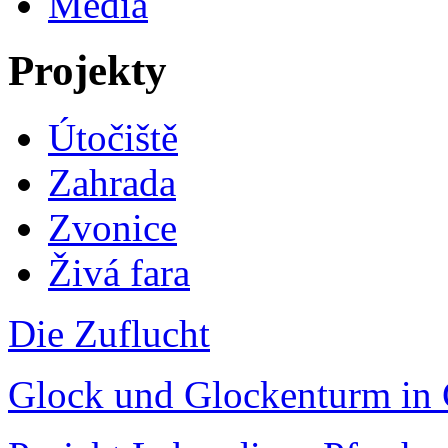
Média
Projekty
Útočiště
Zahrada
Zvonice
Živá fara
Die Zuflucht
Glock und Glockenturm in 