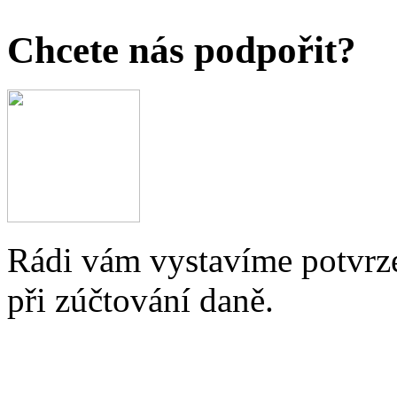
Chcete nás podpořit?
Rádi vám vystavíme potvrze
při zúčtování daně.