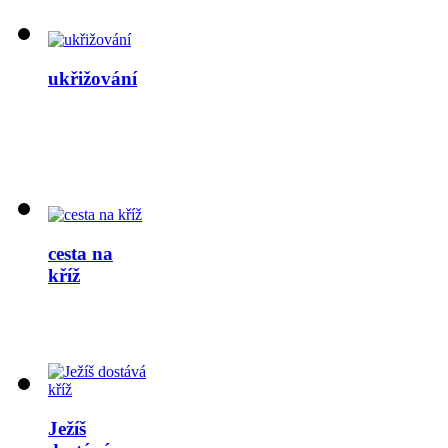
ukřižování
cesta na
kříž
Ježíš