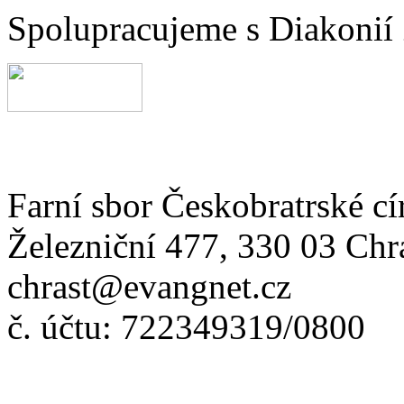
Spolupracujeme s Diakonií
Farní sbor Českobratrské cí
Železniční 477, 330 03 Chr
chrast@evangnet.cz
č. účtu: 722349319/0800