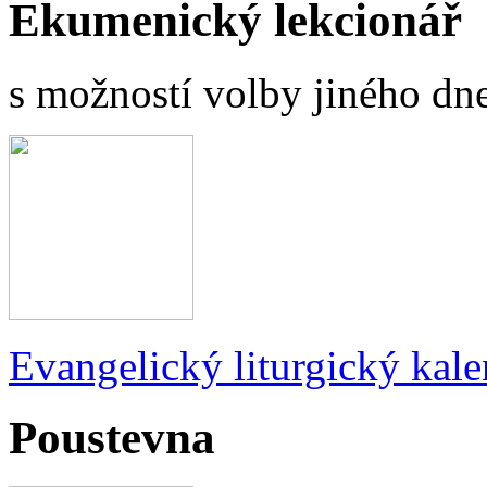
Ekumenický lekcionář
s možností volby jiného dne
Evangelický liturgický kale
Poustevna