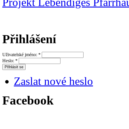
Projekt Lebendiges Pfarrha
Přihlášení
Uživatelské jméno:
*
Heslo:
*
Zaslat nové heslo
Facebook