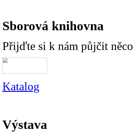
Sborová knihovna
Přijďte si k nám půjčit něc
Katalog
Výstava