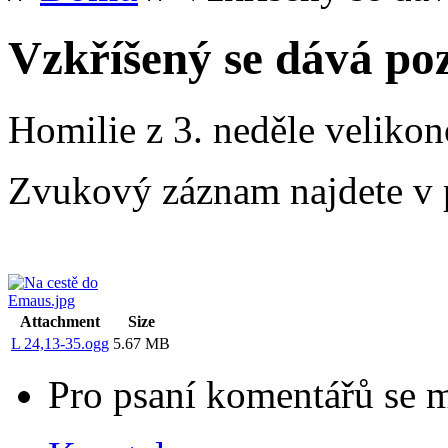
Vzkříšený se dává poz
Homilie z 3. neděle velikon
Zvukový záznam najdete v p
Attachment
Size
L 24,13-35.ogg
5.67 MB
Pro psaní komentářů se 