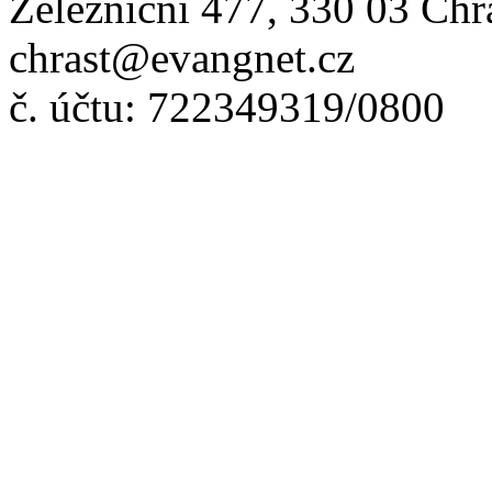
Železniční 477, 330 03 Chr
chrast@evangnet.cz
č. účtu: 722349319/0800