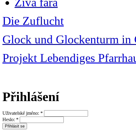
Živá fara
Die Zuflucht
Glock und Glockenturm in 
Projekt Lebendiges Pfarrha
Přihlášení
Uživatelské jméno:
*
Heslo:
*