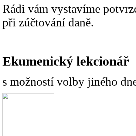
Rádi vám vystavíme potvrze
při zúčtování daně.
Ekumenický lekcionář
s možností volby jiného dne