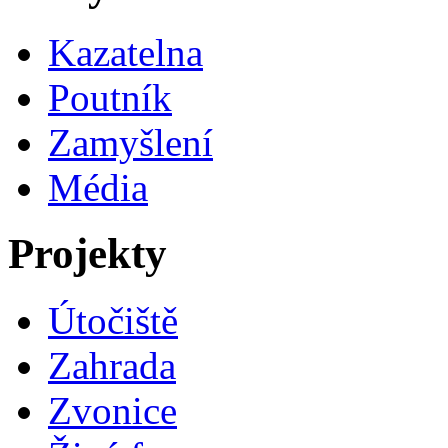
Kazatelna
Poutník
Zamyšlení
Média
Projekty
Útočiště
Zahrada
Zvonice