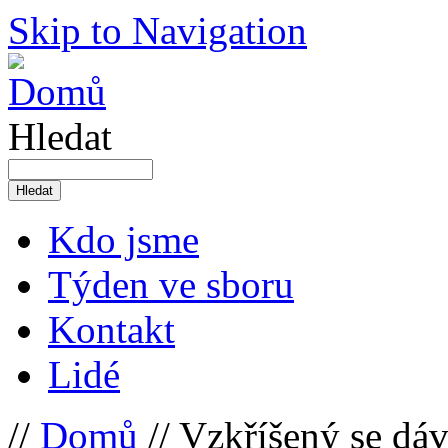
Skip to Navigation
Hledat
Kdo jsme
Týden ve sboru
Kontakt
Lidé
//
Domů
// Vzkříšený se dáv