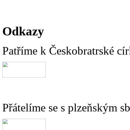
Odkazy
Patříme k Českobratrské cír
Přátelíme se s plzeňským 