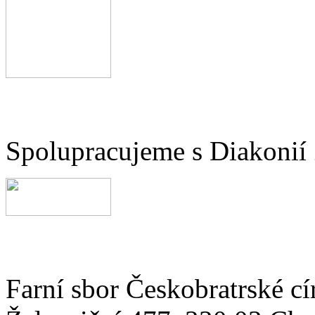
Spolupracujeme s Diakonií
Farní sbor Českobratrské cí