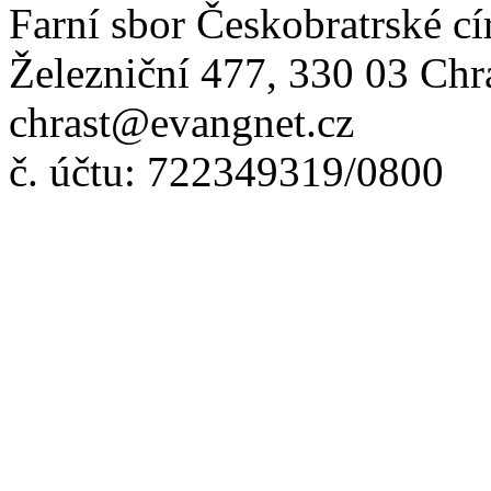
Farní sbor Českobratrské cí
Železniční 477, 330 03 Chr
chrast@evangnet.cz
č. účtu: 722349319/0800