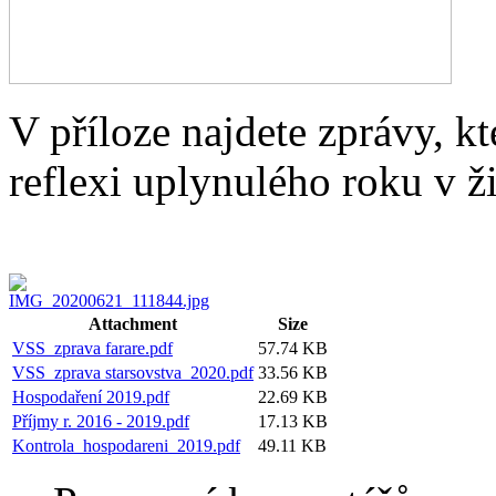
V příloze najdete zprávy, kt
reflexi uplynulého roku v ž
Attachment
Size
VSS_zprava farare.pdf
57.74 KB
VSS_zprava starsovstva_2020.pdf
33.56 KB
Hospodaření 2019.pdf
22.69 KB
Příjmy r. 2016 - 2019.pdf
17.13 KB
Kontrola_hospodareni_2019.pdf
49.11 KB