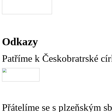
Odkazy
Patříme k Českobratrské cír
Přátelíme se s plzeňským 