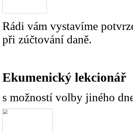
Rádi vám vystavíme potvrze
při zúčtování daně.
Ekumenický lekcionář
s možností volby jiného dne