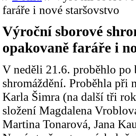
faráře i nové staršovstvo
Výroční sborové shro
opakovaně faráře i no
V neděli 21.6. proběhlo po
shromáždění. Proběhla při 
Karla Šimra (na další tři ro
složení Magdalena Vroblová,
Martina Tonarová, Jana Ka