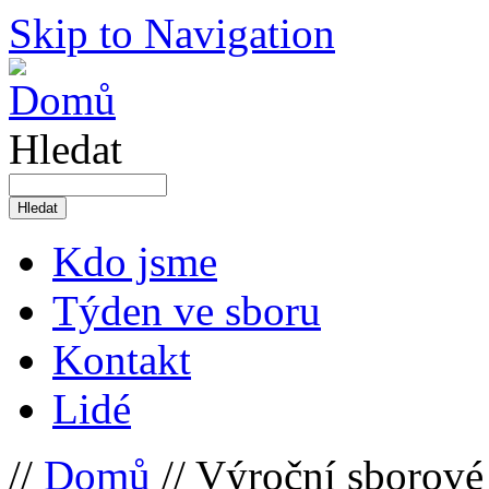
Skip to Navigation
Hledat
Kdo jsme
Týden ve sboru
Kontakt
Lidé
//
Domů
// Výroční sborové