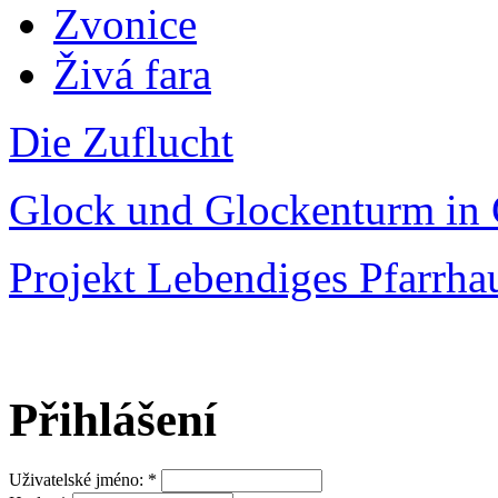
Zvonice
Živá fara
Die Zuflucht
Glock und Glockenturm in 
Projekt Lebendiges Pfarrha
Přihlášení
Uživatelské jméno:
*