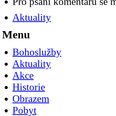
Pro psaní komentářů se 
Aktuality
Menu
Bohoslužby
Aktuality
Akce
Historie
Obrazem
Pobyt