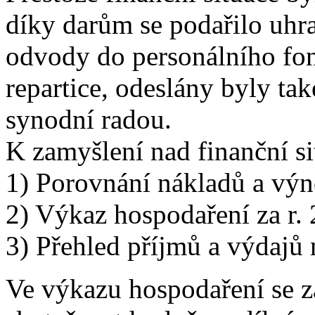
díky darům se podařilo uhra
odvody do personálního fond
repartice, odeslány byly ta
synodní radou.
K zamyšlení nad finanční sit
1) Porovnání nákladů a výn
2) Výkaz hospodaření za r. 
3) Přehled příjmů a výdajů 
Ve výkazu hospodaření se za