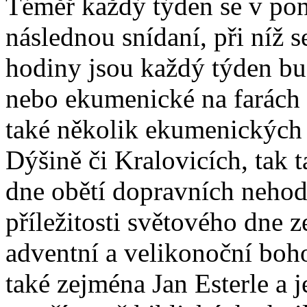
Téměř každý týden se v pon
následnou snídaní, při níž se
hodiny jsou každý týden bu
nebo ekumenické na farách 
také několik ekumenických 
Dýšině či Kralovicích, tak ta
dne obětí dopravních nehod
příležitosti světového dne z
adventní a velikonoční boh
také zejména Jan Esterle a 