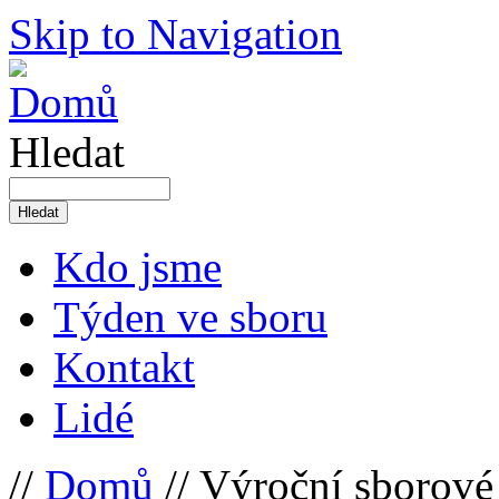
Skip to Navigation
Hledat
Kdo jsme
Týden ve sboru
Kontakt
Lidé
//
Domů
// Výroční sborov