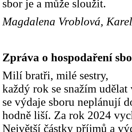
sbor je a může sloužit.
Magdalena Vroblová, Karel
Zpráva o hospodaření sbo
Milí bratři, milé sestry,
každý rok se snažím udělat 
se výdaje sboru neplánují do
hodně liší. Za rok 2024 vyc
Největší částky příjmů a vý