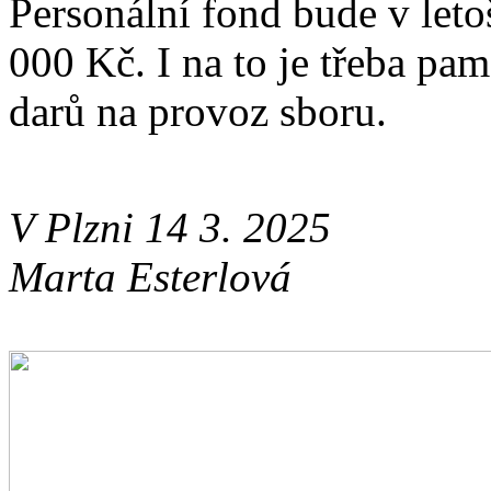
Personální fond bude v leto
000 Kč. I na to je třeba pam
darů na provoz sboru.
V Plzni 14 3. 2025
Marta Esterlová