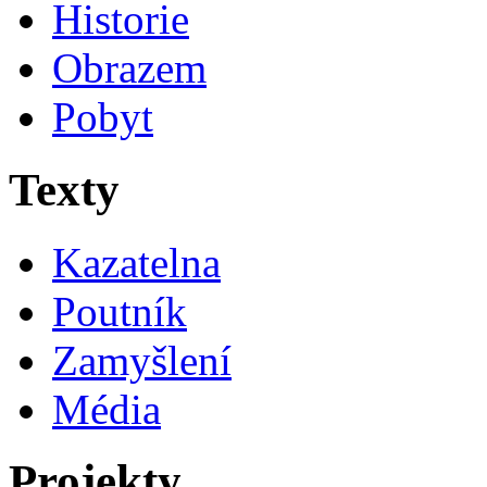
Historie
Obrazem
Pobyt
Texty
Kazatelna
Poutník
Zamyšlení
Média
Projekty