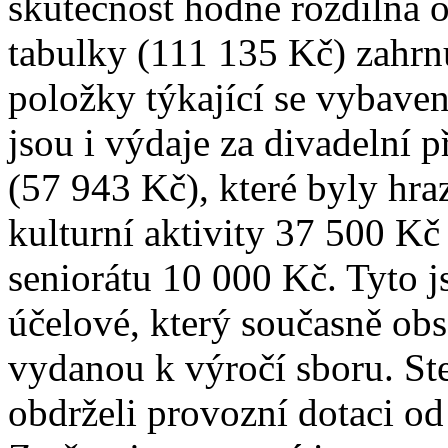
skutečnost hodně rozdílná o
tabulky (111 135 Kč) zahrn
položky týkající se vybaven
jsou i výdaje za divadelní 
(57 943 Kč), které byly hr
kulturní aktivity 37 500 Kč
seniorátu 10 000 Kč. Tyto j
účelové, který současně obs
vydanou k výročí sboru. St
obdrželi provozní dotaci od