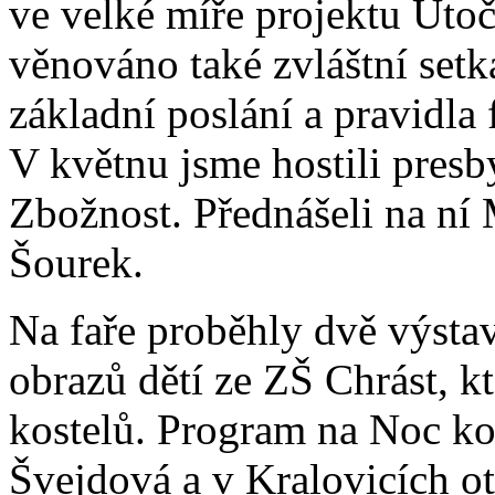
ve velké míře projektu Útoč
věnováno také zvláštní setk
základní poslání a pravidla
V květnu jsme hostili presb
Zbožnost. Přednášeli na ní 
Šourek.
Na faře proběhly dvě výstav
obrazů dětí ze ZŠ Chrást, k
kostelů. Program na Noc kos
Švejdová a v Kralovicích ot