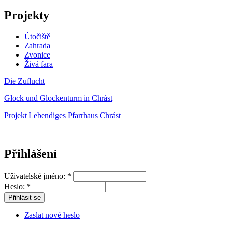
Projekty
Útočiště
Zahrada
Zvonice
Živá fara
Die Zuflucht
Glock und Glockenturm in Chrást
Projekt Lebendiges Pfarrhaus Chrást
Přihlášení
Uživatelské jméno:
*
Heslo:
*
Zaslat nové heslo