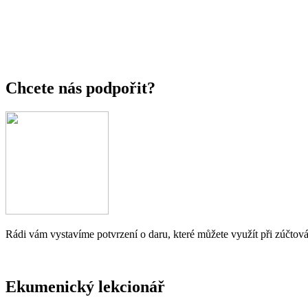
Chcete nás podpořit?
Rádi vám vystavíme potvrzení o daru, které můžete využít při zúčtová
Ekumenický lekcionář