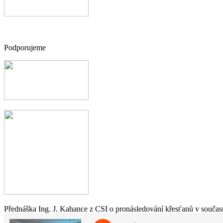
Podporujeme
Přednáška Ing. J. Kahance z CSI o pronásledování křesťanů v současn