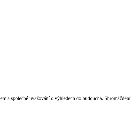
okem a společné uvažování o výhledech do budoucna. Shromáždění