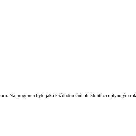
sboru. Na programu bylo jako každodoročně ohlédnutí za uplynulým r