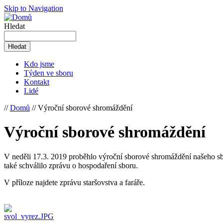
Skip to Navigation
Hledat
Kdo jsme
Týden ve sboru
Kontakt
Lidé
//
Domů
// Výroční sborové shromáždění
Výroční sborové shromáždění
V neděli 17.3. 2019 proběhlo výroční sborové shromáždění našeho 
také schválilo zprávu o hospodaření sboru.
V příloze najdete zprávu staršovstva a faráře.