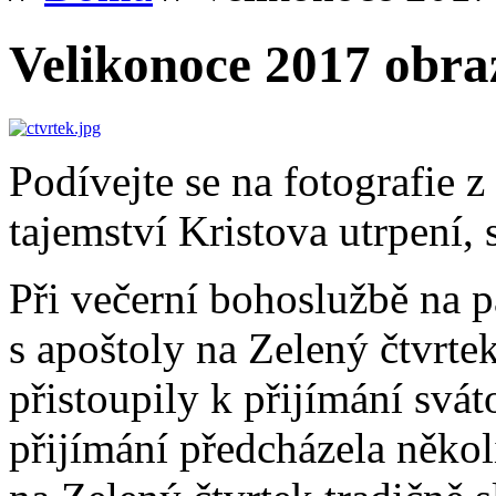
Velikonoce 2017 obr
Podívejte se na fotografie z
tajemství Kristova utrpení, s
Při večerní bohoslužbě na 
s apoštoly na Zelený čtvrtek
přistoupily k přijímání svá
přijímání předcházela něko