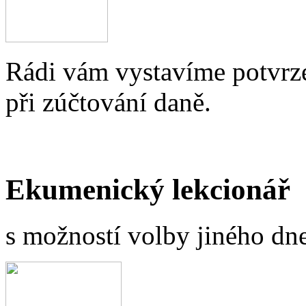
Rádi vám vystavíme potvrze
při zúčtování daně.
Ekumenický lekcionář
s možností volby jiného dne