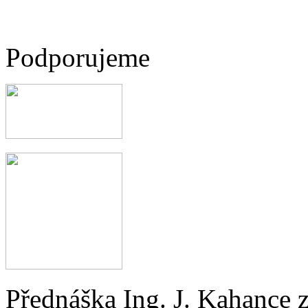
Podporujeme
Přednáška Ing. J. Kahance 