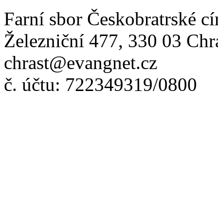
Farní sbor Českobratrské cí
Železniční 477, 330 03 Chr
chrast@evangnet.cz
č. účtu: 722349319/0800