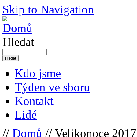
Skip to Navigation
Hledat
Kdo jsme
Týden ve sboru
Kontakt
Lidé
//
Domů
// Velikonoce 201