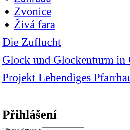
Zvonice
Živá fara
Die Zuflucht
Glock und Glockenturm in 
Projekt Lebendiges Pfarrha
Přihlášení