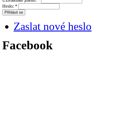
Uživatelské jméno:
*
Heslo:
*
Zaslat nové heslo
Facebook