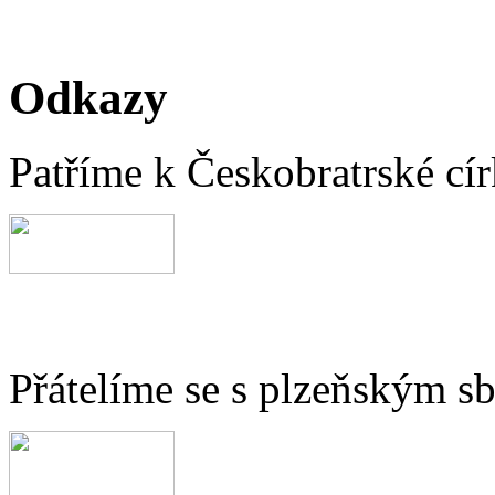
Odkazy
Patříme k Českobratrské cír
Přátelíme se s plzeňským 