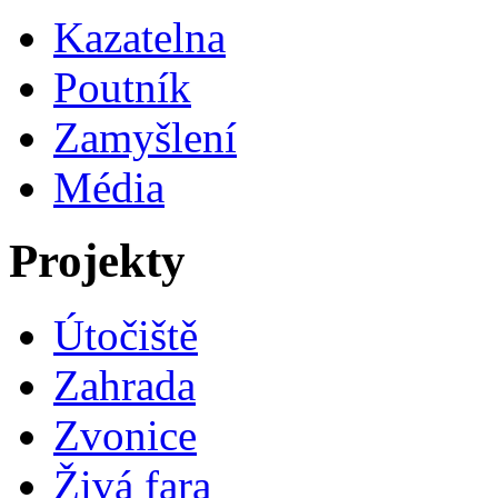
Kazatelna
Poutník
Zamyšlení
Média
Projekty
Útočiště
Zahrada
Zvonice
Živá fara