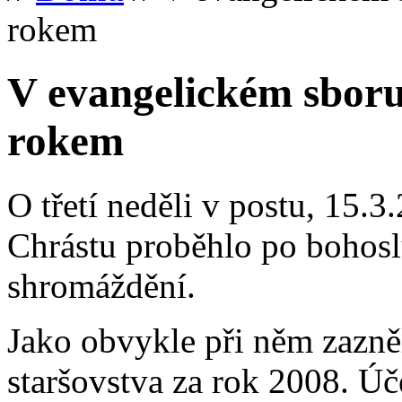
rokem
V evangelickém sboru
rokem
O třetí neděli v postu, 15.
Chrástu proběhlo po bohos
shromáždění.
Jako obvykle při něm zazně
staršovstva za rok 2008. Úč