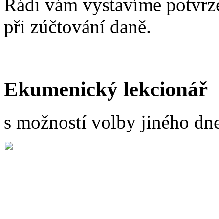
Rádi vám vystavíme potvrze
při zúčtování daně.
Ekumenický lekcionář
s možností volby jiného dne