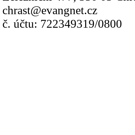
chrast@evangnet.cz
č. účtu: 722349319/0800