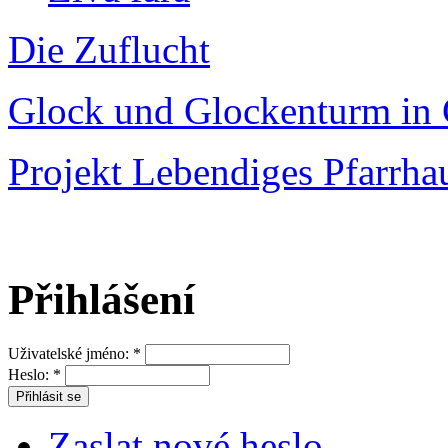
Die Zuflucht
Glock und Glockenturm in 
Projekt Lebendiges Pfarrha
Přihlášení
Uživatelské jméno:
*
Heslo:
*
Zaslat nové heslo