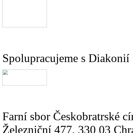
Spolupracujeme s Diakonií
Farní sbor Českobratrské cí
Železniční 477, 330 03 Chr