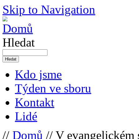
Skip to Navigation
Hledat
Kdo jsme
Týden ve sboru
Kontakt
Lidé
//
Domů
// V evangelickém 