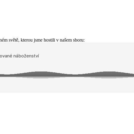
ém světě, kterou jsme hostili v našem sboru: