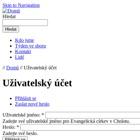
Skip to Navigation
Hledat
Kdo jsme
Týden ve sboru
Kontakt
Lidé
//
Domů
// Uživatelský účet
Uživatelský účet
Přihlásit se
Zaslat nové heslo
Uživatelské jméno:
*
Zadejte své uživatelské jméno pro Evangelická církev v Chrástu.
Heslo:
*
Zadejte své heslo.