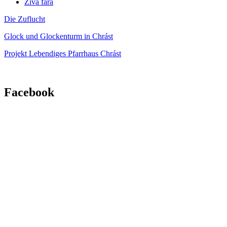
Živá fara
Die Zuflucht
Glock und Glockenturm in Chrást
Projekt Lebendiges Pfarrhaus Chrást
Facebook