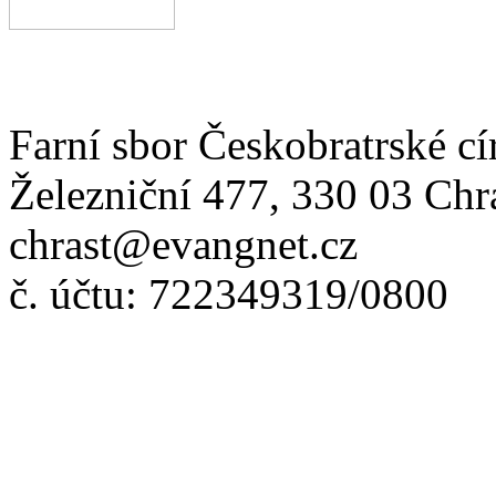
Farní sbor Českobratrské cí
Železniční 477, 330 03 Chr
chrast@evangnet.cz
č. účtu: 722349319/0800