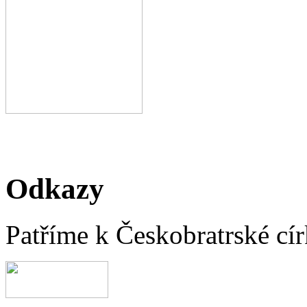
Odkazy
Patříme k Českobratrské cír