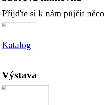
Přijďte si k nám půjčit něc
Katalog
Výstava