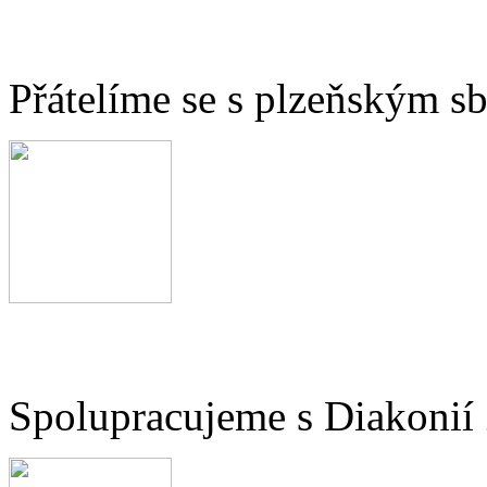
Přátelíme se s plzeňským 
Spolupracujeme s Diakonií