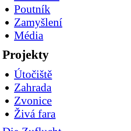
Poutník
Zamyšlení
Média
Projekty
Útočiště
Zahrada
Zvonice
Živá fara