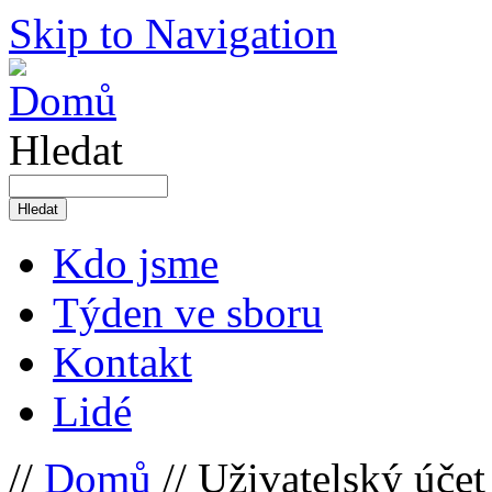
Skip to Navigation
Hledat
Kdo jsme
Týden ve sboru
Kontakt
Lidé
//
Domů
// Uživatelský účet