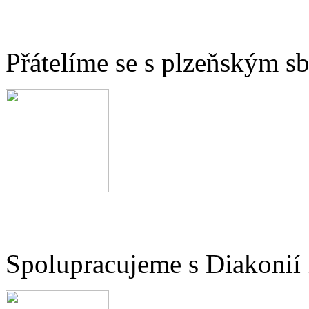
Přátelíme se s plzeňským 
Spolupracujeme s Diakonií