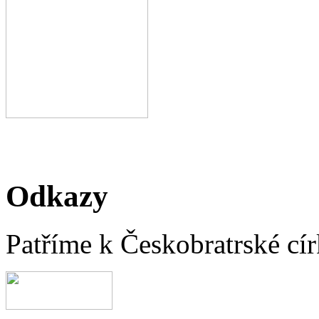
Odkazy
Patříme k Českobratrské cír