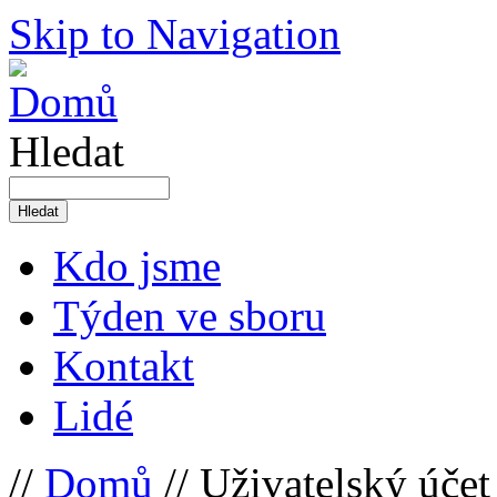
Skip to Navigation
Hledat
Kdo jsme
Týden ve sboru
Kontakt
Lidé
//
Domů
// Uživatelský účet