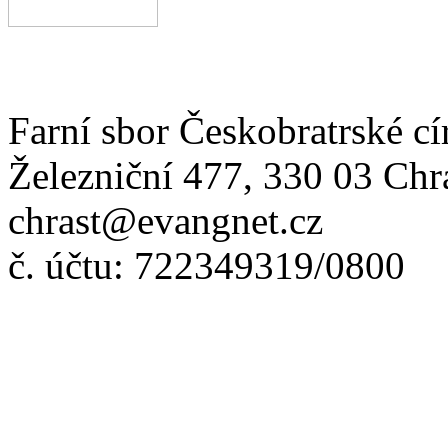
Farní sbor Českobratrské cí
Železniční 477, 330 03 Chr
chrast@evangnet.cz
č. účtu: 722349319/0800