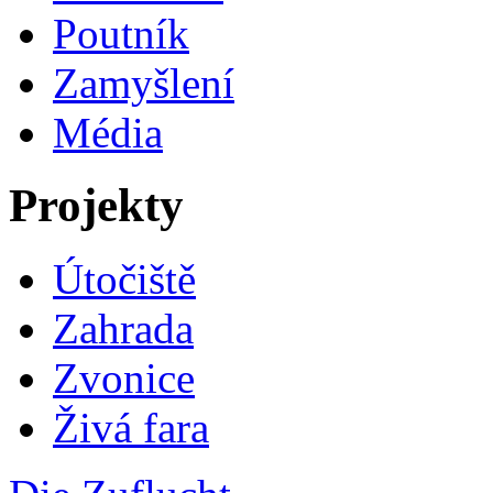
Poutník
Zamyšlení
Média
Projekty
Útočiště
Zahrada
Zvonice
Živá fara