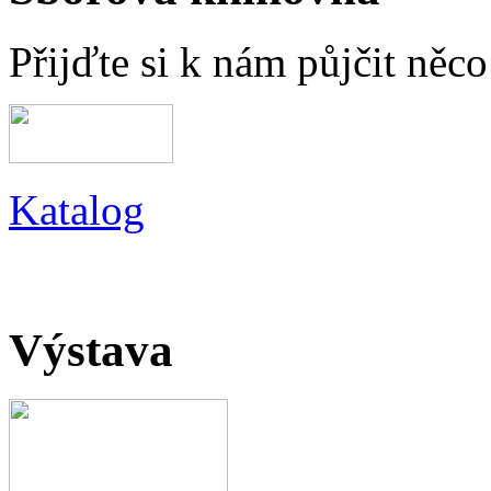
Přijďte si k nám půjčit něc
Katalog
Výstava