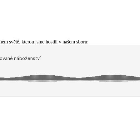
ém světě, kterou jsme hostili v našem sboru: