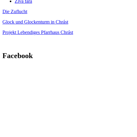
Živá fara
Die Zuflucht
Glock und Glockenturm in Chrást
Projekt Lebendiges Pfarrhaus Chrást
Facebook