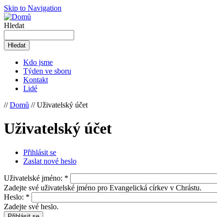
Skip to Navigation
Hledat
Kdo jsme
Týden ve sboru
Kontakt
Lidé
//
Domů
// Uživatelský účet
Uživatelský účet
Přihlásit se
Zaslat nové heslo
Uživatelské jméno:
*
Zadejte své uživatelské jméno pro Evangelická církev v Chrástu.
Heslo:
*
Zadejte své heslo.