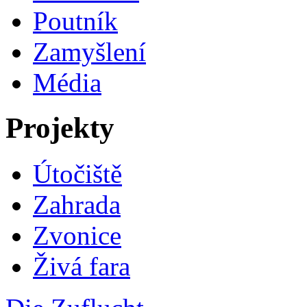
Poutník
Zamyšlení
Média
Projekty
Útočiště
Zahrada
Zvonice
Živá fara