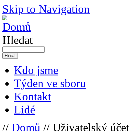
Skip to Navigation
Hledat
Kdo jsme
Týden ve sboru
Kontakt
Lidé
//
Domů
// Uživatelský účet