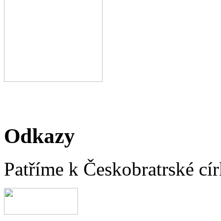
Odkazy
Patříme k Českobratrské cír