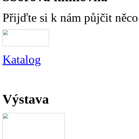
Přijďte si k nám půjčit něc
Katalog
Výstava