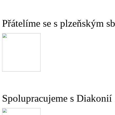
Přátelíme se s plzeňským 
Spolupracujeme s Diakonií