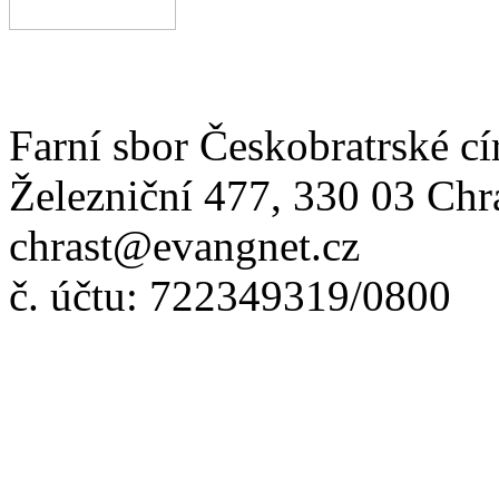
Farní sbor Českobratrské cí
Železniční 477, 330 03 Chr
chrast@evangnet.cz
č. účtu: 722349319/0800