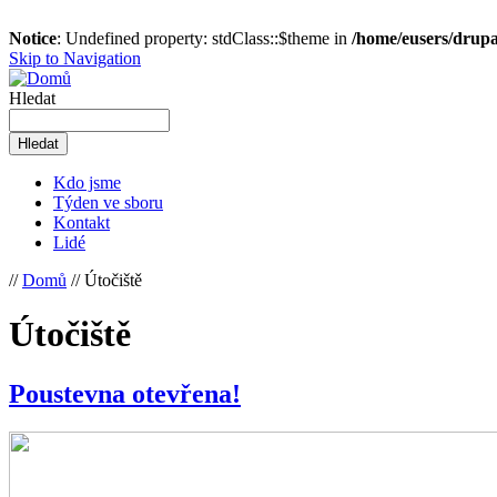
Notice
: Undefined property: stdClass::$theme in
/home/eusers/drupa
Skip to Navigation
Hledat
Kdo jsme
Týden ve sboru
Kontakt
Lidé
//
Domů
// Útočiště
Útočiště
Poustevna otevřena!