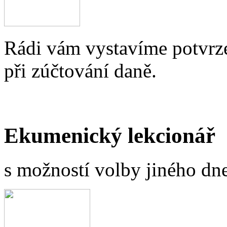
Rádi vám vystavíme potvrze
při zúčtování daně.
Ekumenický lekcionář
s možností volby jiného dne