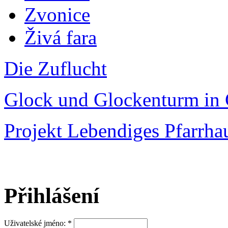
Zvonice
Živá fara
Die Zuflucht
Glock und Glockenturm in 
Projekt Lebendiges Pfarrha
Přihlášení
Uživatelské jméno:
*