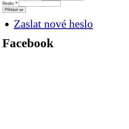
Heslo:
*
Zaslat nové heslo
Facebook