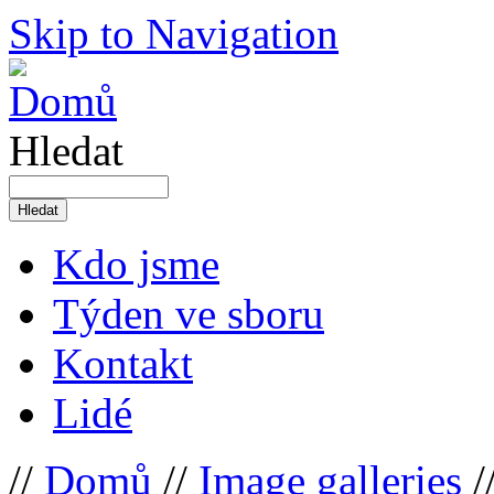
Skip to Navigation
Hledat
Kdo jsme
Týden ve sboru
Kontakt
Lidé
//
Domů
//
Image galleries
/