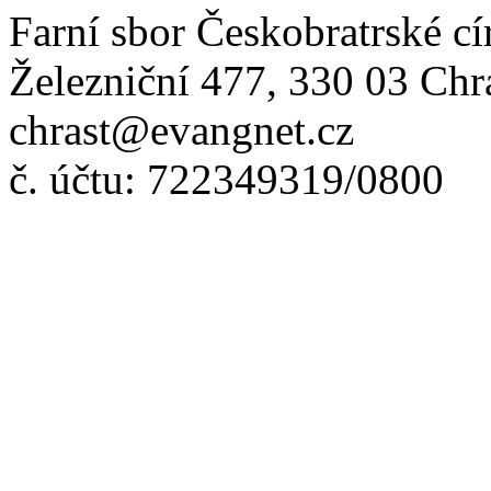
Farní sbor Českobratrské cí
Železniční 477, 330 03 Chr
chrast@evangnet.cz
č. účtu: 722349319/0800