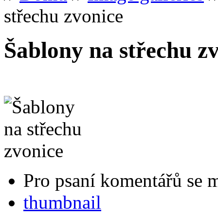
střechu zvonice
Šablony na střechu z
Pro psaní komentářů se 
thumbnail