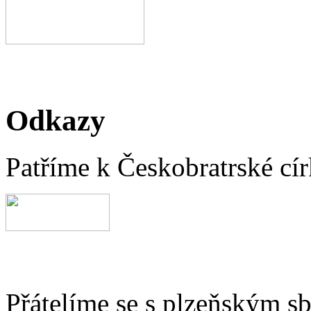
Odkazy
Patříme k Českobratrské cír
Přátelíme se s plzeňským 