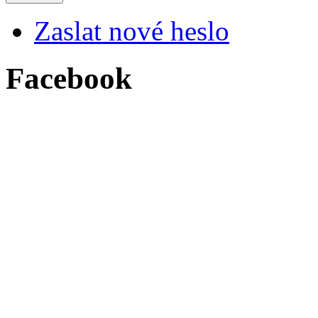
Zaslat nové heslo
Facebook