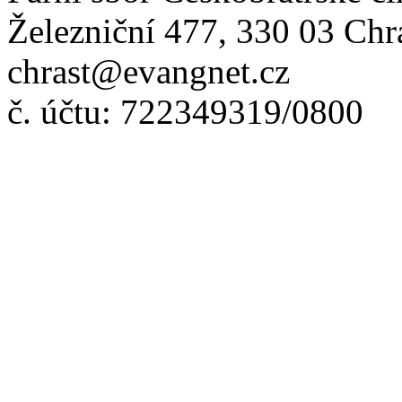
Železniční 477, 330 03 Chr
chrast@evangnet.cz
č. účtu: 722349319/0800