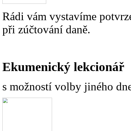
Rádi vám vystavíme potvrze
při zúčtování daně.
Ekumenický lekcionář
s možností volby jiného dne