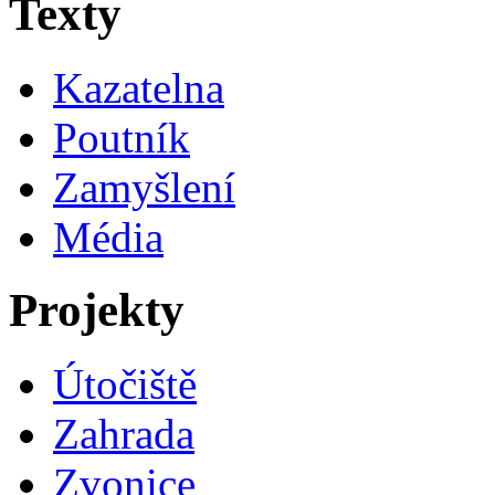
Texty
Kazatelna
Poutník
Zamyšlení
Média
Projekty
Útočiště
Zahrada
Zvonice