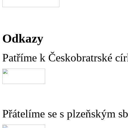
Odkazy
Patříme k Českobratrské cír
Přátelíme se s plzeňským 