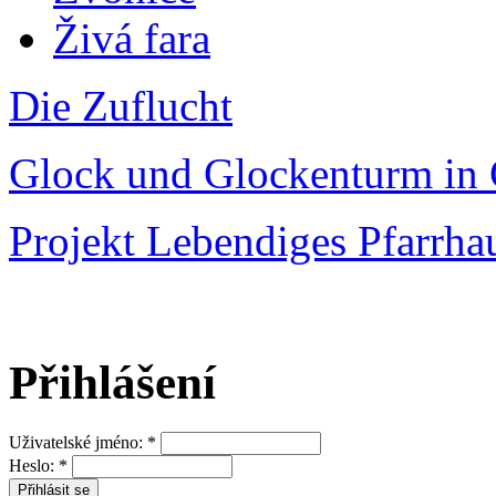
Živá fara
Die Zuflucht
Glock und Glockenturm in 
Projekt Lebendiges Pfarrha
Přihlášení
Uživatelské jméno:
*
Heslo:
*