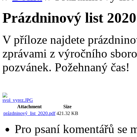
Prázdninový list 2020
V příloze najdete prázdnino
zprávami z výročního sboro
pozvánek. Požehnaný čas!
Attachment
Size
prázdninový_list_2020.pdf
421.32 KB
Pro psaní komentářů se 