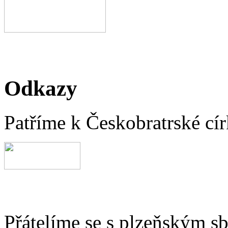
Odkazy
Patříme k Českobratrské cír
Přátelíme se s plzeňským 