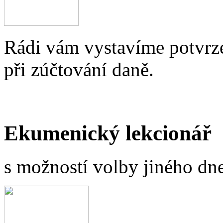
Rádi vám vystavíme potvrze
při zúčtování daně.
Ekumenický lekcionář
s možností volby jiného dne