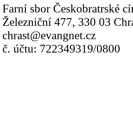
Farní sbor Českobratrské cí
Železniční 477, 330 03 Chr
chrast@evangnet.cz
č. účtu: 722349319/0800