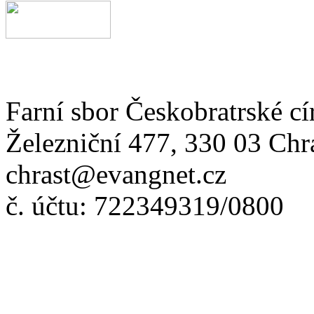
Farní sbor Českobratrské cí
Železniční 477, 330 03 Chr
chrast@evangnet.cz
č. účtu: 722349319/0800