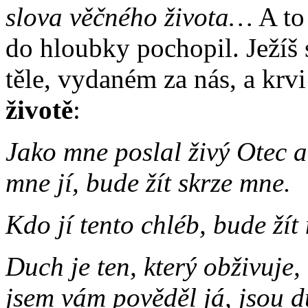
slova věčného života…
A to 
do hloubky pochopil. Ježíš 
těle, vydaném za nás, a krvi
životě
:
Jako mne poslal živý Otec a j
mne jí, bude žít skrze mne.
Kdo jí tento chléb, bude žít
Duch je ten, který obživuje,
jsem vám pověděl já, jsou d