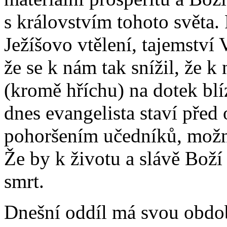
s královstvím tohoto světa
Ježíšovo vtělení, tajemství
že se k nám tak snížil, že 
(kromě hříchu) na dotek bl
dnes evangelista staví před 
pohoršením učedníků, možn
Že by k životu a slávě Boží 
smrt.
Dnešní oddíl má svou obdob