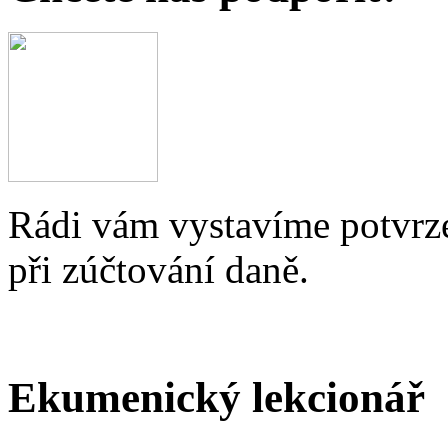
Rádi vám vystavíme potvrze
při zúčtování daně.
Ekumenický lekcionář