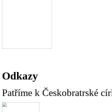
Odkazy
Patříme k Českobratrské cír