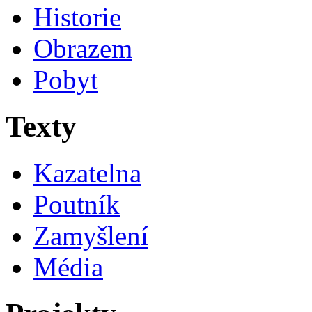
Historie
Obrazem
Pobyt
Texty
Kazatelna
Poutník
Zamyšlení
Média