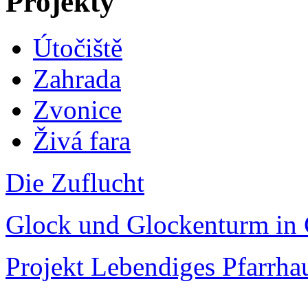
Projekty
Útočiště
Zahrada
Zvonice
Živá fara
Die Zuflucht
Glock und Glockenturm in 
Projekt Lebendiges Pfarrha