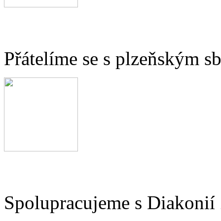
Přátelíme se s plzeňským 
Spolupracujeme s Diakonií