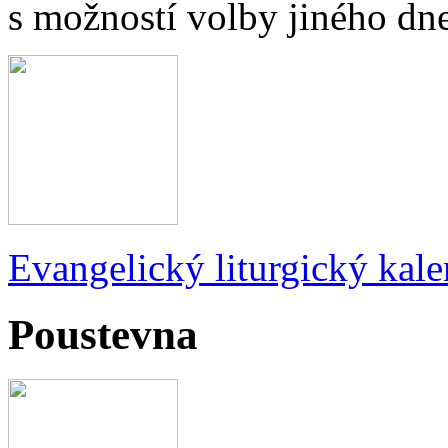
s možností volby jiného dne
Evangelický liturgický kale
Poustevna