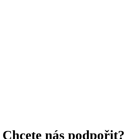
Chcete nás podpořit?