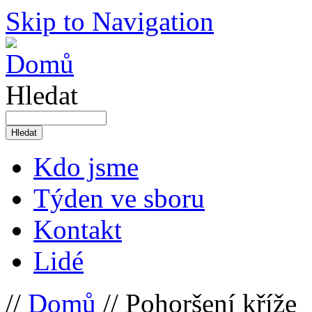
Skip to Navigation
Hledat
Kdo jsme
Týden ve sboru
Kontakt
Lidé
//
Domů
// Pohoršení kříže