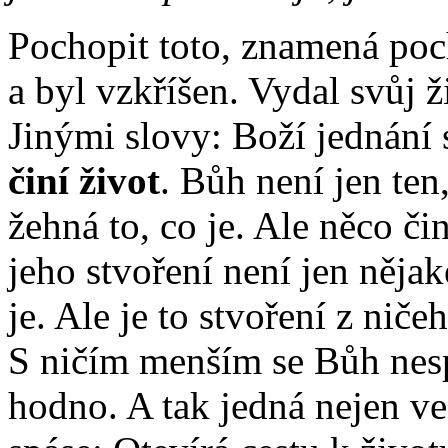
Pochopit toto, znamená poc
a byl vzkříšen. Vydal svůj ž
Jinými slovy: Boží jednání 
činí život
. Bůh není jen ten
žehná to, co je. Ale něco či
jeho stvoření není jen něja
je. Ale je to stvoření z niče
S ničím menším se Bůh nes
hodno. A tak jedná nejen ve 