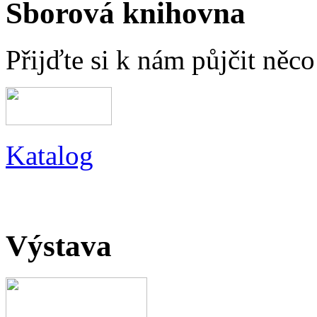
Sborová knihovna
Přijďte si k nám půjčit něc
Katalog
Výstava