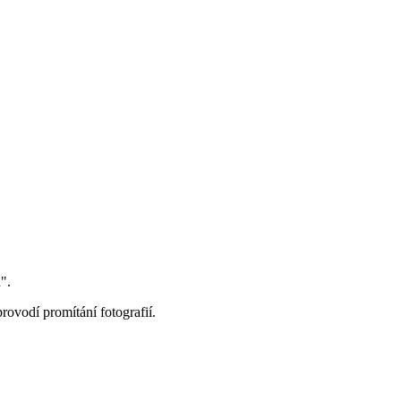
".
ovodí promítání fotografií.