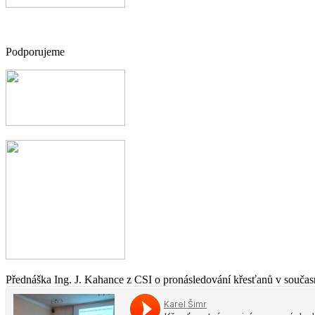
Podporujeme
Přednáška Ing. J. Kahance z CSI o pronásledování křesťanů v současn