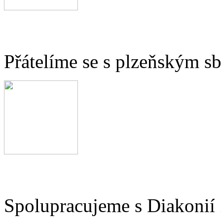
Přátelíme se s plzeňským 
Spolupracujeme s Diakonií