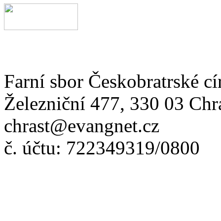
Farní sbor Českobratrské cí
Železniční 477, 330 03 Chr
chrast@evangnet.cz
č. účtu: 722349319/0800