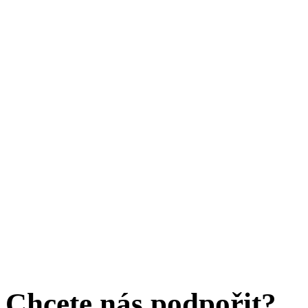
Chcete nás podpořit?