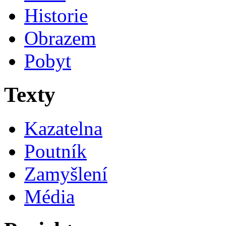
Historie
Obrazem
Pobyt
Texty
Kazatelna
Poutník
Zamyšlení
Média