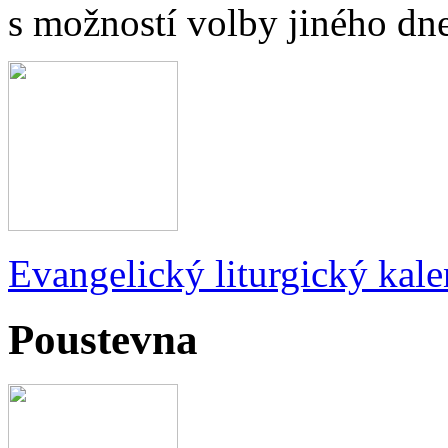
s možností volby jiného dne
Evangelický liturgický kale
Poustevna