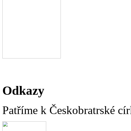
Odkazy
Patříme k Českobratrské cír