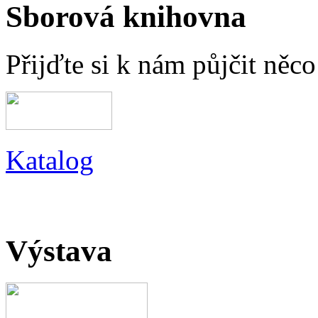
Sborová knihovna
Přijďte si k nám půjčit něc
Katalog
Výstava