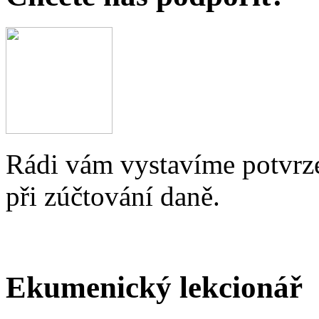
Rádi vám vystavíme potvrze
při zúčtování daně.
Ekumenický lekcionář