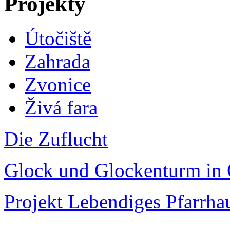
Projekty
Útočiště
Zahrada
Zvonice
Živá fara
Die Zuflucht
Glock und Glockenturm in 
Projekt Lebendiges Pfarrha