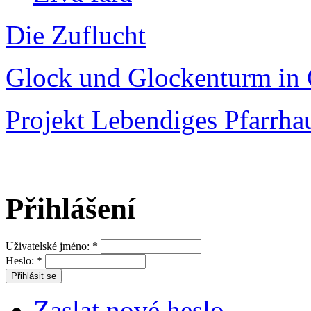
Die Zuflucht
Glock und Glockenturm in 
Projekt Lebendiges Pfarrha
Přihlášení
Uživatelské jméno:
*
Heslo:
*
Zaslat nové heslo