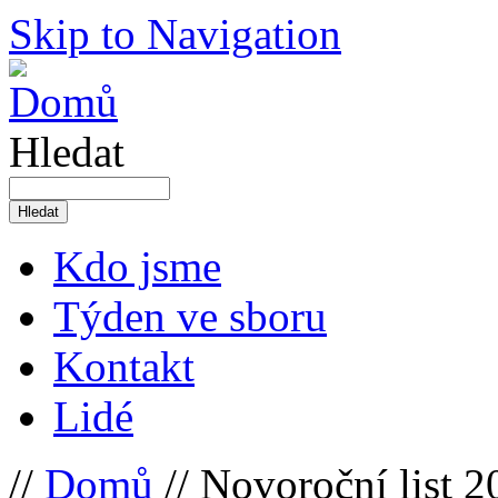
Skip to Navigation
Hledat
Kdo jsme
Týden ve sboru
Kontakt
Lidé
//
Domů
// Novoroční list 