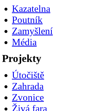
Kazatelna
Poutník
Zamyšlení
Média
Projekty
Útočiště
Zahrada
Zvonice
Živá fara