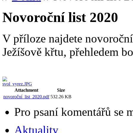
Novoroční list 2020
V příloze najdete novoroční
Ježíšově křtu, přehledem b
Attachment
Size
novoroční_list_2020.pdf
532.26 KB
Pro psaní komentářů se 
Aktuality