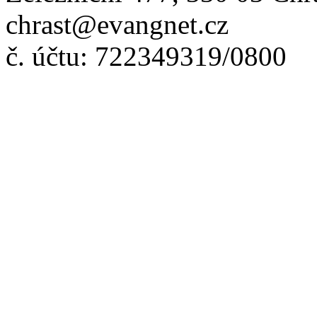
chrast@evangnet.cz
č. účtu: 722349319/0800