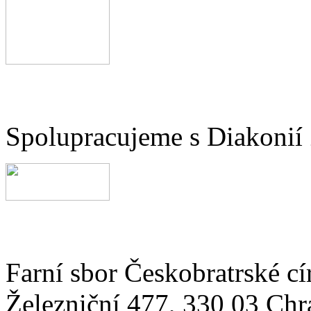
Spolupracujeme s Diakonií
Farní sbor Českobratrské cí
Železniční 477, 330 03 Chr