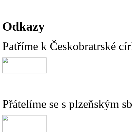
Odkazy
Patříme k Českobratrské cír
Přátelíme se s plzeňským 