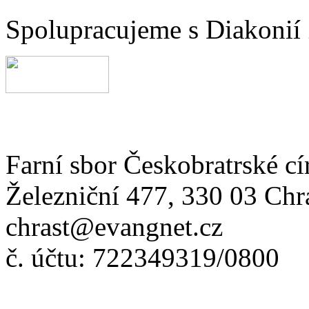
Spolupracujeme s Diakonií
Farní sbor Českobratrské cí
Železniční 477, 330 03 Chr
chrast@evangnet.cz
č. účtu: 722349319/0800