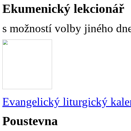
Ekumenický lekcionář
s možností volby jiného dne
Evangelický liturgický kale
Poustevna