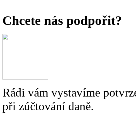
Chcete nás podpořit?
Rádi vám vystavíme potvrze
při zúčtování daně.