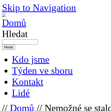
Skip to Navigation
Hledat
Kdo jsme
Týden ve sboru
Kontakt
Lidé
//
Domů
// Nemožné se stalo