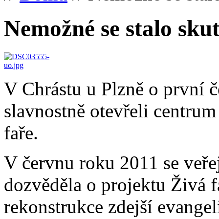
Nemožné se stalo skut
V Chrástu u Plzně o první 
slavnostně otevřeli centrum
faře.
V červnu roku 2011 se veřej
dozvěděla o projektu Živá 
rekonstrukce zdejší evangel