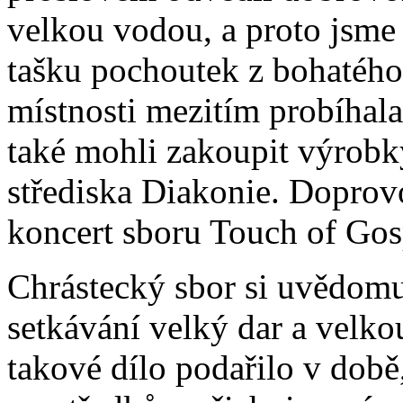
velkou vodou, a proto jsme 
tašku pochoutek z bohatého
místnosti mezitím probíhala 
také mohli zakoupit výrobk
střediska Diakonie. Dopro
koncert sboru Touch of Gos
Chrástecký sbor si uvědomu
setkávání velký dar a velko
takové dílo podařilo v době