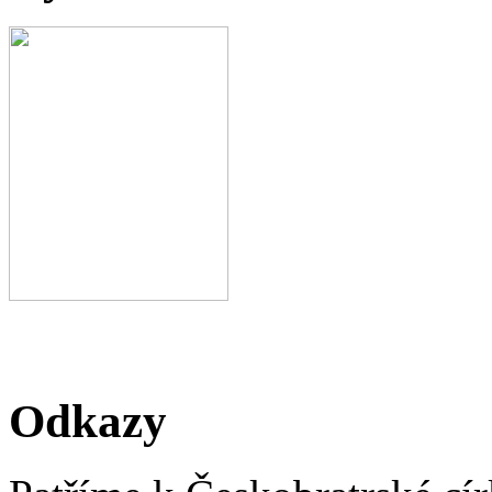
Odkazy