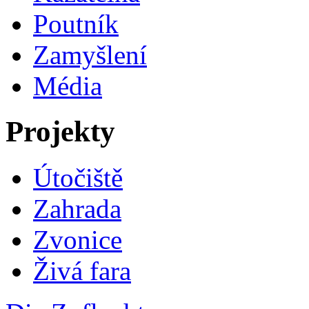
Poutník
Zamyšlení
Média
Projekty
Útočiště
Zahrada
Zvonice
Živá fara