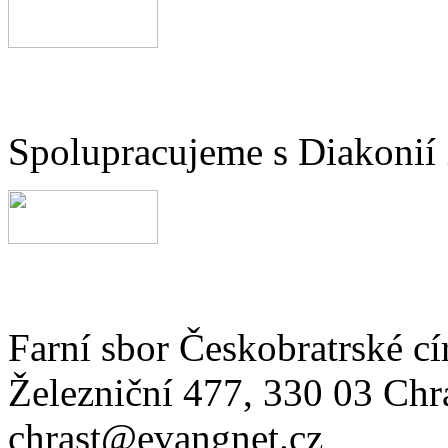
Spolupracujeme s Diakonií
Farní sbor Českobratrské cí
Železniční 477, 330 03 Chr
chrast@evangnet.cz