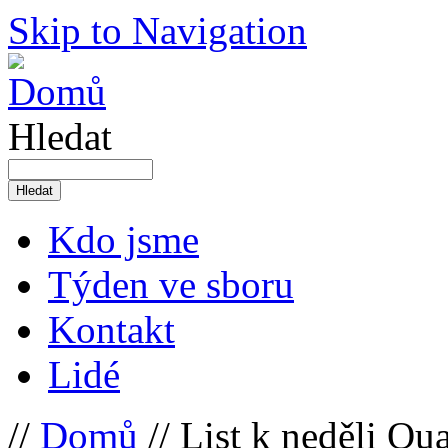
Skip to Navigation
Hledat
Kdo jsme
Týden ve sboru
Kontakt
Lidé
//
Domů
// List k neděli Qu