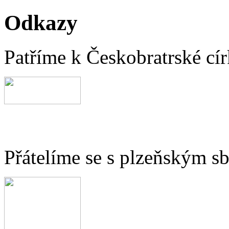
Odkazy
Patříme k Českobratrské cír
Přátelíme se s plzeňským 