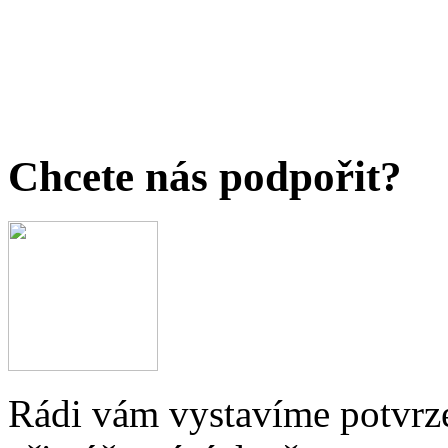
Chcete nás podpořit?
Rádi vám vystavíme potvrze