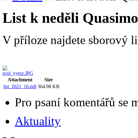
List k neděli Quasimo
V příloze najdete sborový li
Attachment
Size
list_2021_16.pdf
364.98 KB
Pro psaní komentářů se 
Aktuality