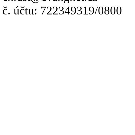
č. účtu: 722349319/0800