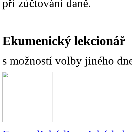
při zúčtování daně.
Ekumenický lekcionář
s možností volby jiného dne