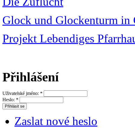
Die Zuflucht
Glock und Glockenturm in 
Projekt Lebendiges Pfarrha
Přihlášení
Uživatelské jméno:
*
Heslo:
*
Zaslat nové heslo