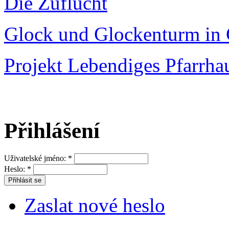
Die Zuflucht
Glock und Glockenturm in 
Projekt Lebendiges Pfarrha
Přihlášení
Uživatelské jméno:
*
Heslo:
*
Zaslat nové heslo