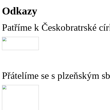
Odkazy
Patříme k Českobratrské cír
Přátelíme se s plzeňským 