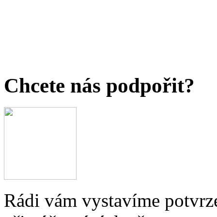
Chcete nás podpořit?
Rádi vám vystavíme potvrze