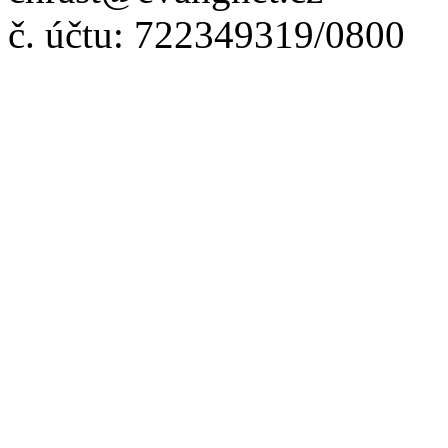
č. účtu: 722349319/0800