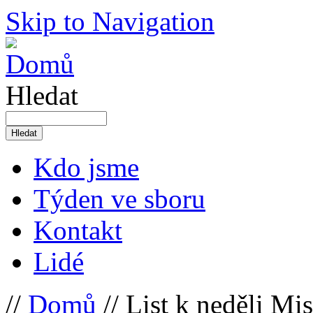
Skip to Navigation
Hledat
Kdo jsme
Týden ve sboru
Kontakt
Lidé
//
Domů
// List k neděli Mi