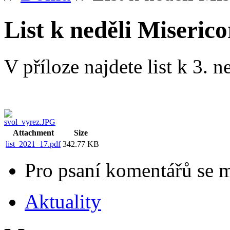
List k neděli Miseric
V příloze najdete list k 3. n
Attachment
Size
list_2021_17.pdf
342.77 KB
Pro psaní komentářů se 
Aktuality