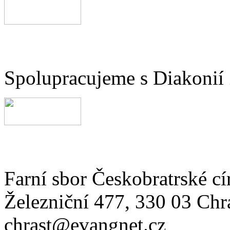
Spolupracujeme s Diakonií
Farní sbor Českobratrské cí
Železniční 477, 330 03 Chr
chrast@evangnet.cz