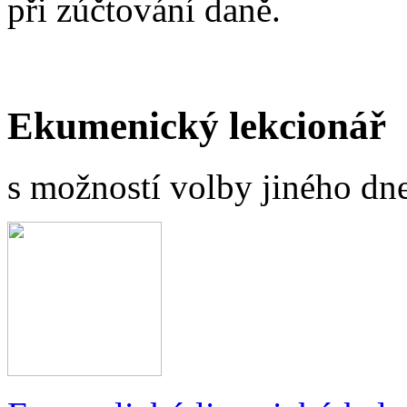
při zúčtování daně.
Ekumenický lekcionář
s možností volby jiného dne