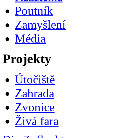
Poutník
Zamyšlení
Média
Projekty
Útočiště
Zahrada
Zvonice
Živá fara