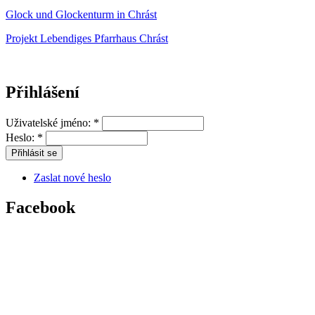
Glock und Glockenturm in Chrást
Projekt Lebendiges Pfarrhaus Chrást
Přihlášení
Uživatelské jméno:
*
Heslo:
*
Zaslat nové heslo
Facebook