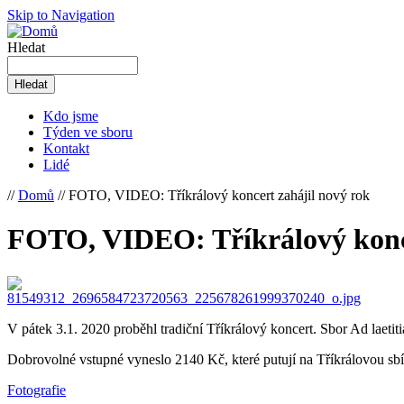
Skip to Navigation
Hledat
Kdo jsme
Týden ve sboru
Kontakt
Lidé
//
Domů
// FOTO, VIDEO: Tříkrálový koncert zahájil nový rok
FOTO, VIDEO: Tříkrálový konce
V pátek 3.1. 2020 proběhl tradiční Tříkrálový koncert. Sbor Ad laeti
Dobrovolné vstupné vyneslo 2140 Kč, které putují na Tříkrálovou sb
Fotografie