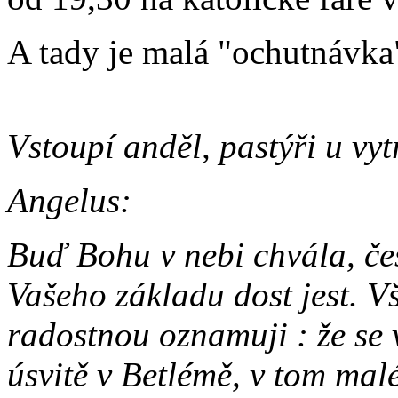
A tady je malá "ochutnávka
Vstoupí anděl, pastýři u vy
Angelus:
Buď Bohu v nebi chvála, če
Vašeho základu dost jest. Vš
radostnou oznamuji : že se 
úsvitě v Betlémě, v tom malé