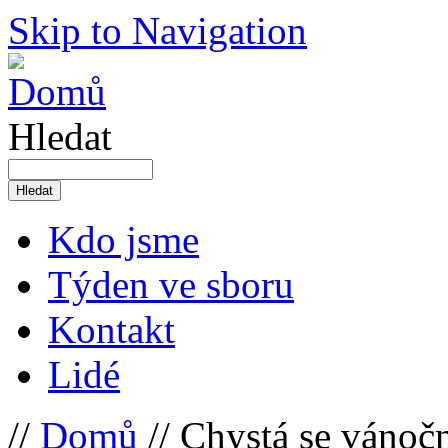
Skip to Navigation
Hledat
Kdo jsme
Týden ve sboru
Kontakt
Lidé
//
Domů
// Chystá se vánoční