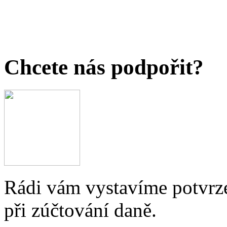
Chcete nás podpořit?
Rádi vám vystavíme potvrze
při zúčtování daně.