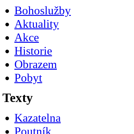
Bohoslužby
Aktuality
Akce
Historie
Obrazem
Pobyt
Texty
Kazatelna
Poutník