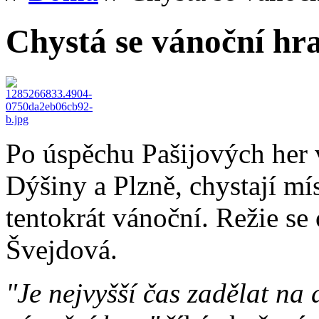
Chystá se vánoční hra.
Po úspěchu Pašijových her 
Dýšiny a Plzně, chystají mís
tentokrát vánoční. Režie se
Švejdová.
"Je nejvyšší čas zadělat na