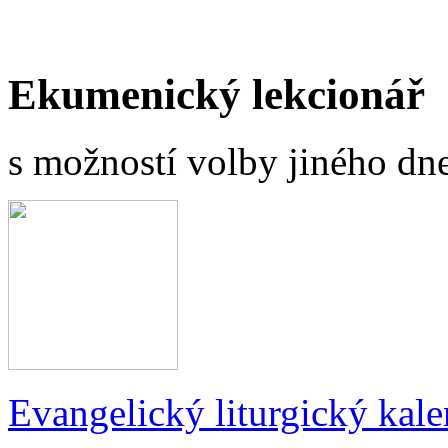
Ekumenický lekcionář
s možností volby jiného dne
Evangelický liturgický kale