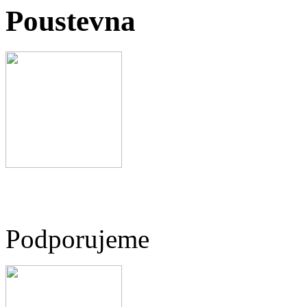
Poustevna
Podporujeme