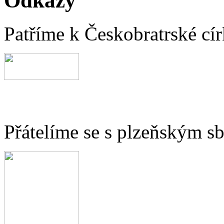
Odkazy
Patříme k Českobratrské cír
Přátelíme se s plzeňským 