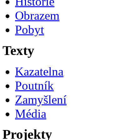
Historie
Obrazem
Pobyt
Texty
Kazatelna
Poutník
Zamyšlení
Média
Projekty