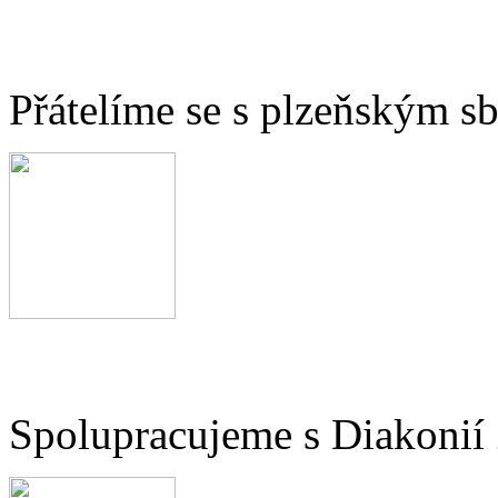
Přátelíme se s plzeňským 
Spolupracujeme s Diakonií