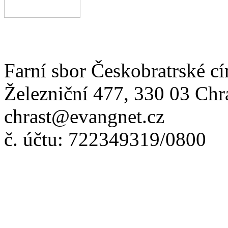
Farní sbor Českobratrské cí
Železniční 477, 330 03 Chr
chrast@evangnet.cz
č. účtu: 722349319/0800