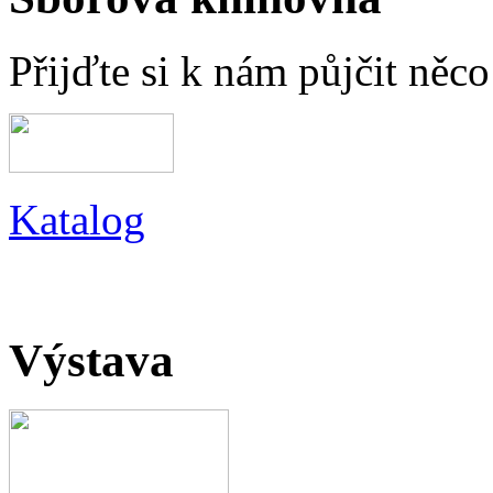
Přijďte si k nám půjčit něc
Katalog
Výstava