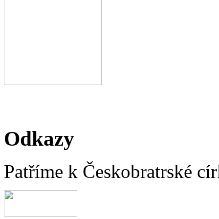
Odkazy
Patříme k Českobratrské cír