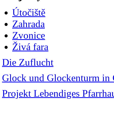
Útočiště
Zahrada
Zvonice
Živá fara
Die Zuflucht
Glock und Glockenturm in 
Projekt Lebendiges Pfarrha