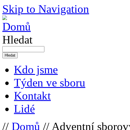
Skip to Navigation
Hledat
Kdo jsme
Týden ve sboru
Kontakt
Lidé
//
Domů
// Adventní sborový