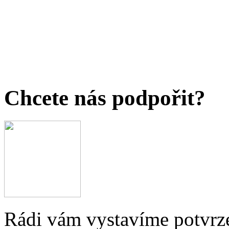
Chcete nás podpořit?
Rádi vám vystavíme potvrze