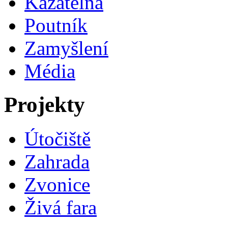
Kazatelna
Poutník
Zamyšlení
Média
Projekty
Útočiště
Zahrada
Zvonice
Živá fara