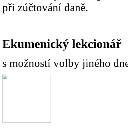
při zúčtování daně.
Ekumenický lekcionář
s možností volby jiného dne