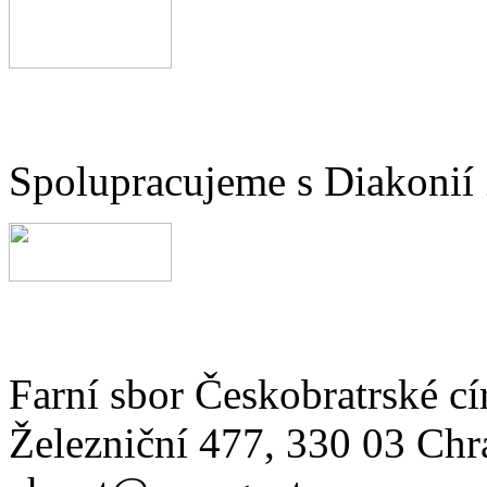
Spolupracujeme s Diakonií
Farní sbor Českobratrské cí
Železniční 477, 330 03 Chr