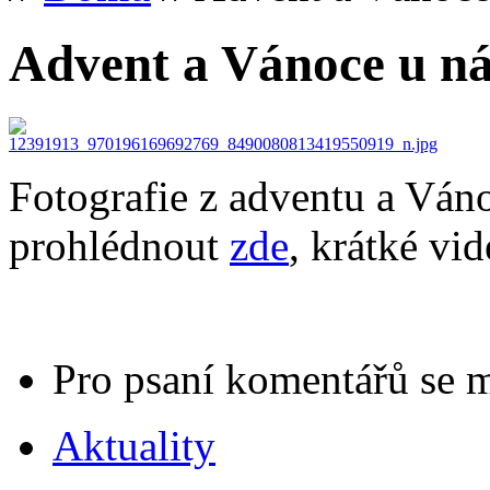
Advent a Vánoce u n
Fotografie z adventu a Váno
prohlédnout
zde
, krátké vi
Pro psaní komentářů se 
Aktuality