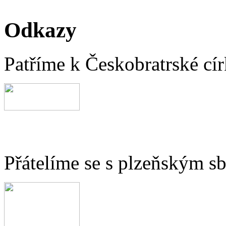
Odkazy
Patříme k Českobratrské cír
Přátelíme se s plzeňským 