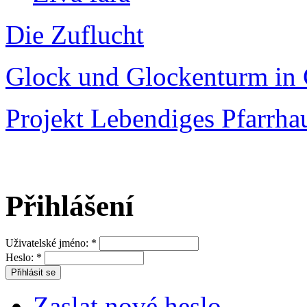
Die Zuflucht
Glock und Glockenturm in 
Projekt Lebendiges Pfarrha
Přihlášení
Uživatelské jméno:
*
Heslo:
*
Zaslat nové heslo