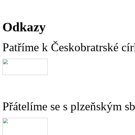
Odkazy
Patříme k Českobratrské cír
Přátelíme se s plzeňským 