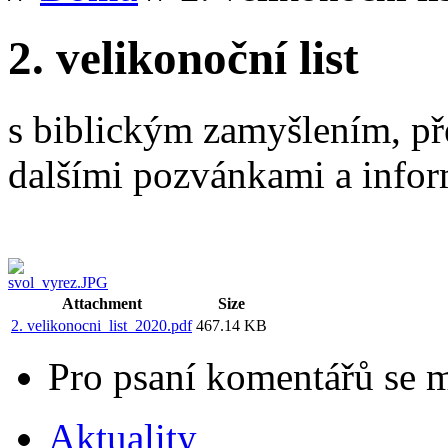
2. velikonoční list
s biblickým zamyšlením, př
dalšími pozvánkami a infor
Attachment
Size
2. velikonocni_list_2020.pdf
467.14 KB
Pro psaní komentářů se 
Aktuality