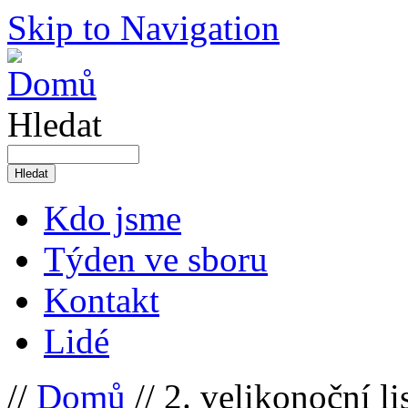
Skip to Navigation
Hledat
Kdo jsme
Týden ve sboru
Kontakt
Lidé
//
Domů
// 2. velikonoční li