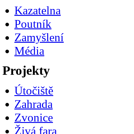
Kazatelna
Poutník
Zamyšlení
Média
Projekty
Útočiště
Zahrada
Zvonice
Živá fara