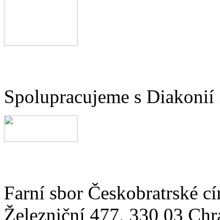
Spolupracujeme s Diakonií
Farní sbor Českobratrské cí
Železniční 477, 330 03 Chr