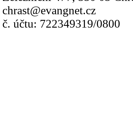
chrast@evangnet.cz
č. účtu: 722349319/0800