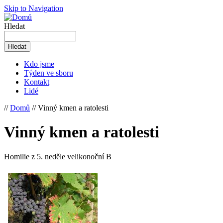
Skip to Navigation
Hledat
Kdo jsme
Týden ve sboru
Kontakt
Lidé
//
Domů
// Vinný kmen a ratolesti
Vinný kmen a ratolesti
Homilie z 5. neděle velikonoční B