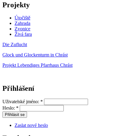
Projekty
Útočiště
Zahrada
Zvonice
Živá fara
Die Zuflucht
Glock und Glockenturm in Chrást
Projekt Lebendiges Pfarrhaus Chrást
Přihlášení
Uživatelské jméno:
*
Heslo:
*
Zaslat nové heslo