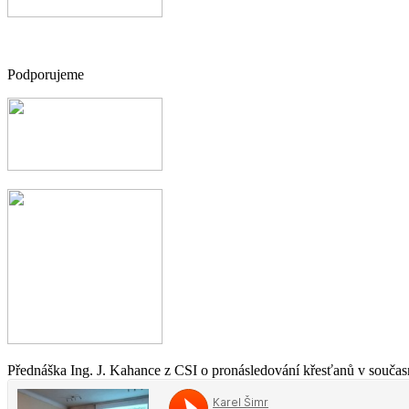
Podporujeme
Přednáška Ing. J. Kahance z CSI o pronásledování křesťanů v současn