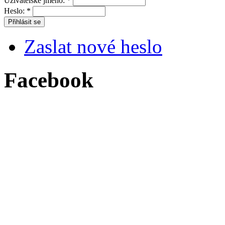
Uživatelské jméno:
*
Heslo:
*
Zaslat nové heslo
Facebook