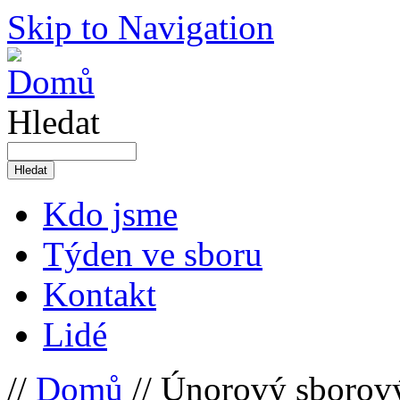
Skip to Navigation
Hledat
Kdo jsme
Týden ve sboru
Kontakt
Lidé
//
Domů
// Únorový sborový