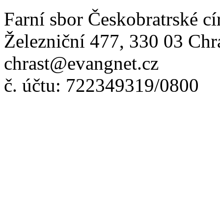
Farní sbor Českobratrské cí
Železniční 477, 330 03 Chr
chrast@evangnet.cz
č. účtu: 722349319/0800