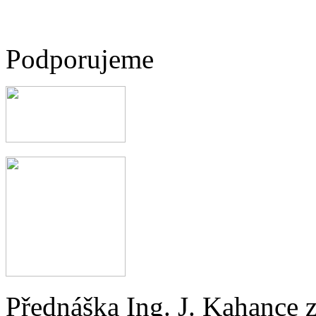
Podporujeme
Přednáška Ing. J. Kahance 