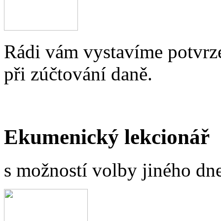
Rádi vám vystavíme potvrze
při zúčtování daně.
Ekumenický lekcionář
s možností volby jiného dne