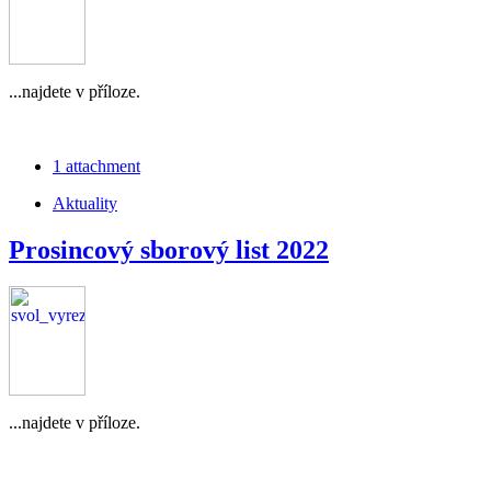
...najdete v příloze.
1 attachment
Aktuality
Prosincový sborový list 2022
...najdete v příloze.