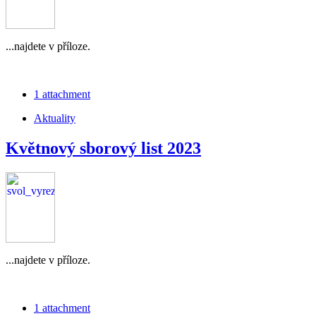
...najdete v příloze.
1 attachment
Aktuality
Květnový sborový list 2023
...najdete v příloze.
1 attachment