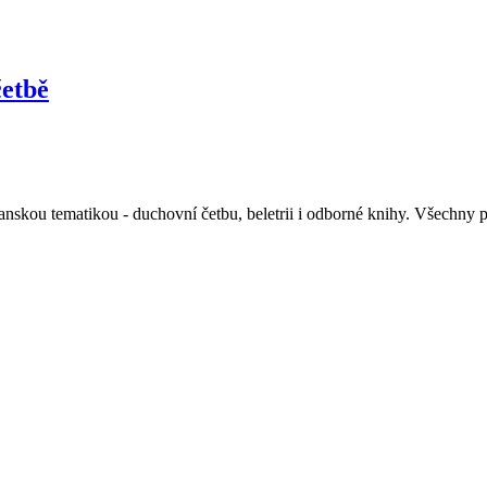
četbě
anskou tematikou - duchovní četbu, beletrii i odborné knihy. Všechny p