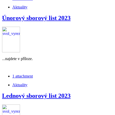
Aktuality
Únorový sborový list 2023
...najdete v příloze.
1 attachment
Aktuality
Lednový sborový list 2023