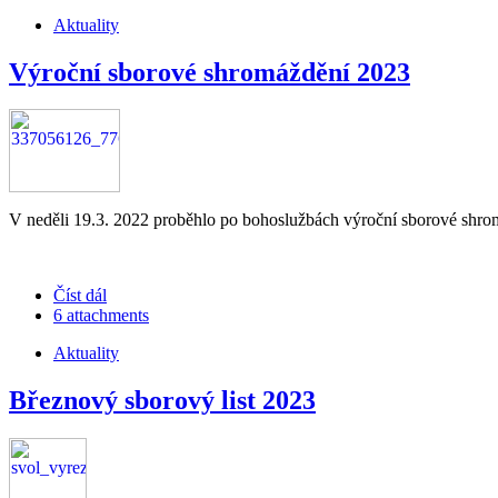
Aktuality
Výroční sborové shromáždění 2023
V neděli 19.3. 2022 proběhlo po bohoslužbách výroční sborové shromá
Číst dál
6 attachments
Aktuality
Březnový sborový list 2023