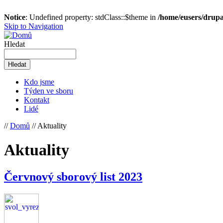
Notice
: Undefined property: stdClass::$theme in
/home/eusers/drupa
Skip to Navigation
Hledat
Kdo jsme
Týden ve sboru
Kontakt
Lidé
//
Domů
// Aktuality
Aktuality
Červnový sborový list 2023