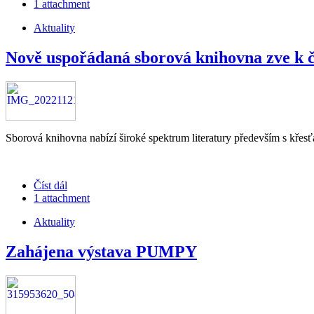
1 attachment
Aktuality
Nově uspořádaná sborová knihovna zve k 
Sborová knihovna nabízí široké spektrum literatury především s křesť
Číst dál
1 attachment
Aktuality
Zahájena výstava PUMPY