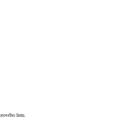
orového listu
.