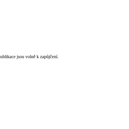
ublikace jsou volně k zapůjčení.