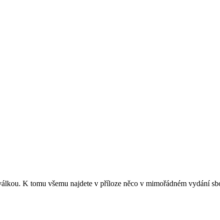
s válkou. K tomu všemu najdete v příloze něco v mimořádném vydání sb