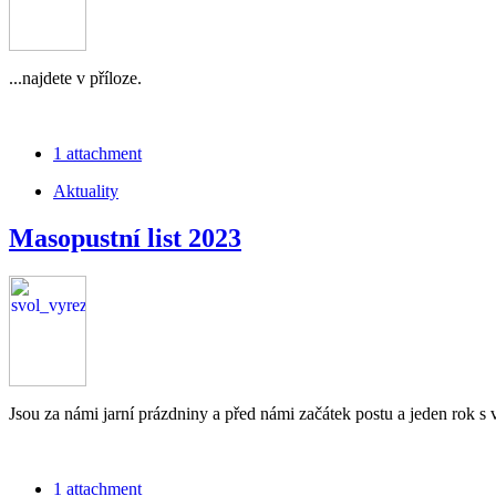
...najdete v příloze.
1 attachment
Aktuality
Masopustní list 2023
Jsou za námi jarní prázdniny a před námi začátek postu a jeden rok 
1 attachment