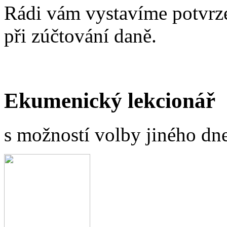
Rádi vám vystavíme potvrze
při zúčtování daně.
Ekumenický lekcionář
s možností volby jiného dne