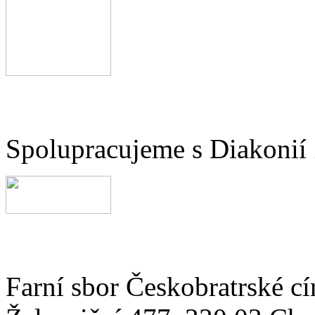
Spolupracujeme s Diakonií
Farní sbor Českobratrské cí