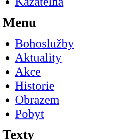
Kazatelna
Menu
Bohoslužby
Aktuality
Akce
Historie
Obrazem
Pobyt
Texty