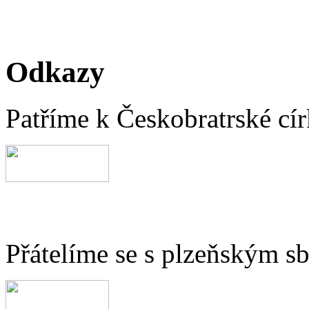
Odkazy
Patříme k Českobratrské cír
Přátelíme se s plzeňským 