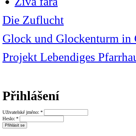
Živá fara
Die Zuflucht
Glock und Glockenturm in 
Projekt Lebendiges Pfarrha
Přihlášení
Uživatelské jméno:
*
Heslo:
*