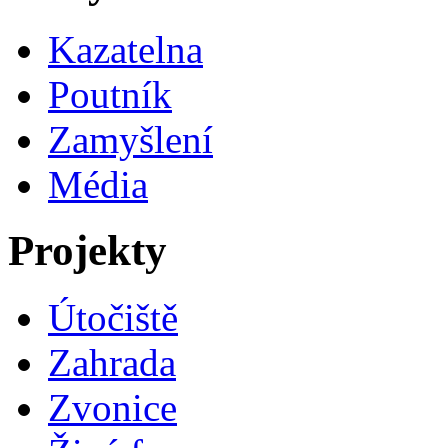
Kazatelna
Poutník
Zamyšlení
Média
Projekty
Útočiště
Zahrada
Zvonice