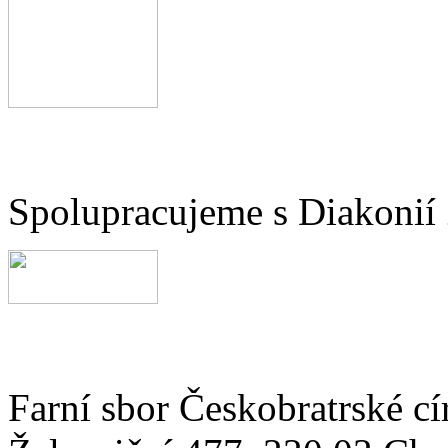
Spolupracujeme s Diakonií
Farní sbor Českobratrské cí