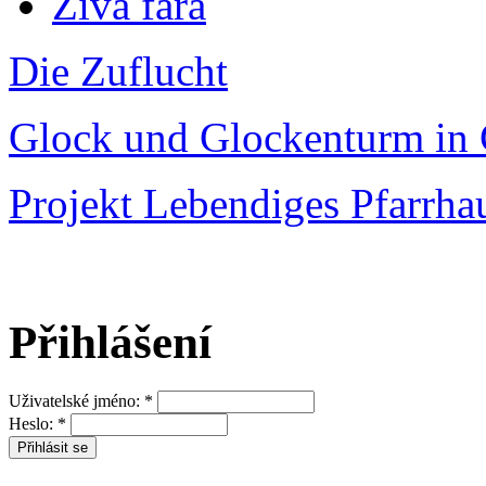
Živá fara
Die Zuflucht
Glock und Glockenturm in 
Projekt Lebendiges Pfarrha
Přihlášení
Uživatelské jméno:
*
Heslo:
*