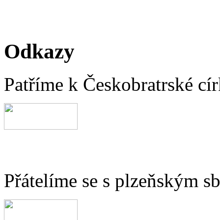
Odkazy
Patříme k Českobratrské cír
Přátelíme se s plzeňským 