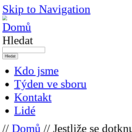
Skip to Navigation
Hledat
Kdo jsme
Týden ve sboru
Kontakt
Lidé
//
Domů
// Jestliže se dotkn