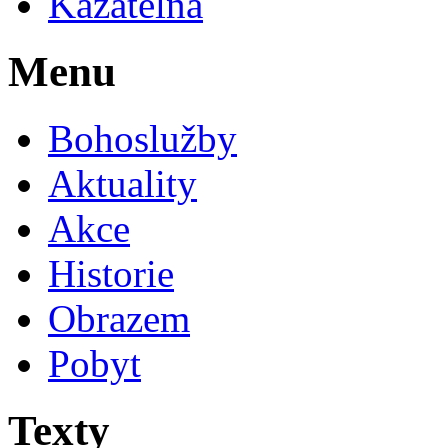
Kazatelna
Menu
Bohoslužby
Aktuality
Akce
Historie
Obrazem
Pobyt
Texty