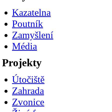
Kazatelna
Poutník
Zamyšlení
Média
Projekty
Útočiště
Zahrada
Zvonice