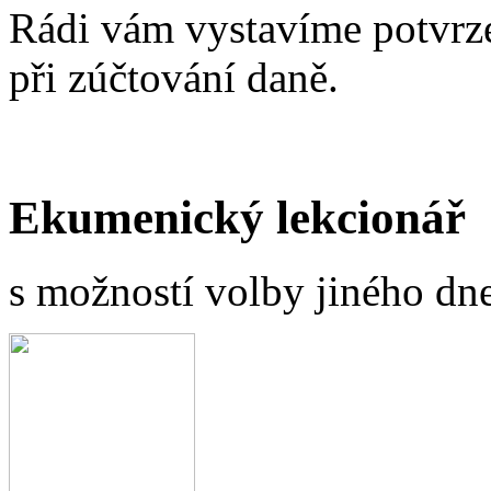
Rádi vám vystavíme potvrze
při zúčtování daně.
Ekumenický lekcionář
s možností volby jiného dne