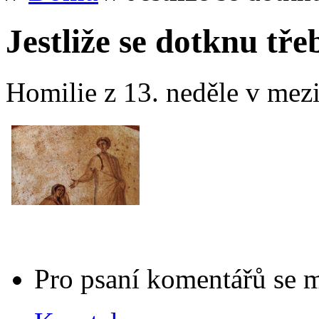
Jestliže se dotknu tře
Homilie z 13. neděle v mez
Pro psaní komentářů se 